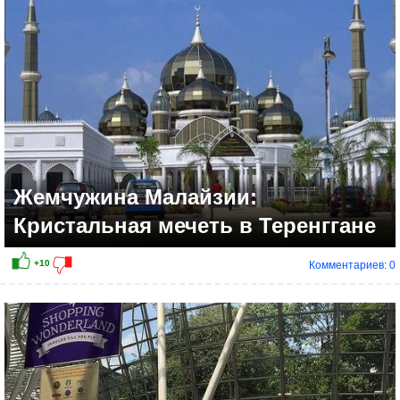
Жемчужина Малайзии:
Кристальная мечеть в Теренггане
Комментариев: 0
+21