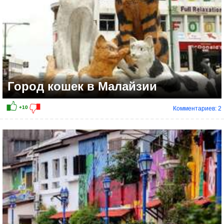
Город кошек в Малайзии
Комментариев: 2
+9