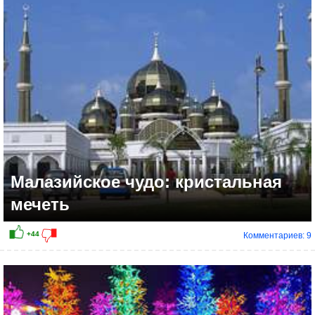
+35
Малазийское чудо: кристальная
мечеть
Комментариев: 9