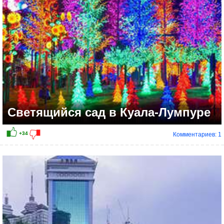
Светящийся сад в Куала-Лумпуре
Комментариев: 1
+18