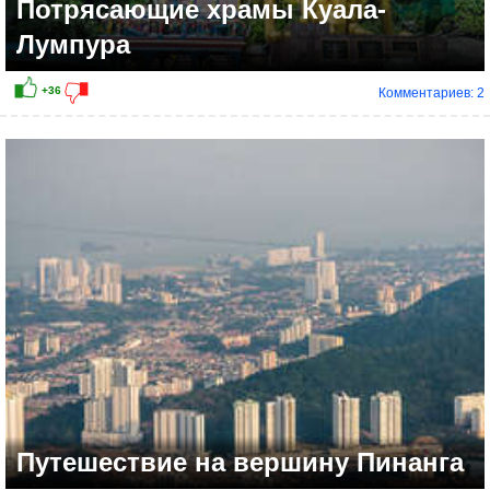
Потрясающие храмы Куала-
Лумпура
Комментариев: 2
+10
Путешествие на вершину Пинанга