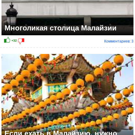
Многоликая столица Малайзии
Комментариев: 3
+20
Если ехать в Малайзию, нужно