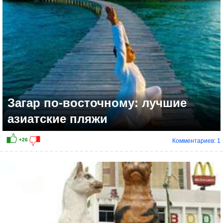
+11
Загар по-восточному: лучшие
азиатские пляжи
Комментариев: 1