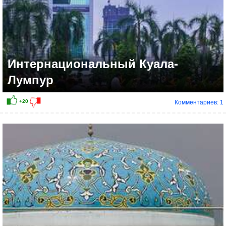
Интернациональный Куала-
Лумпур
Комментариев: 1