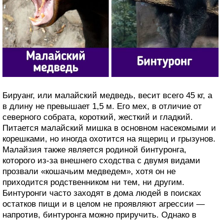
Бируанг, или малайский медведь, весит всего 45 кг, а
в длину не превышает 1,5 м. Его мех, в отличие от
северного собрата, короткий, жесткий и гладкий.
Питается малайский мишка в основном насекомыми и
корешками, но иногда охотится на ящериц и грызунов.
Малайзия также является родиной бинтуронга,
которого из-за внешнего сходства с двумя видами
прозвали «кошачьим медведем», хотя он не
приходится родственником ни тем, ни другим.
Бинтуронги часто заходят в дома людей в поисках
остатков пищи и в целом не проявляют агрессии —
напротив, бинтуронга можно приручить. Однако в