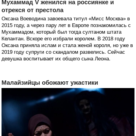
Мухаммад V женился на россиянке и
отрекся от престола
Оксана Воеводина завоевала титул «Мисс Москва» в
2015 году, а через пару лет в Европе познакомилась с
Мухаммадом, который был тогда султаном штата
Келантан. Вскоре его избрали королем. В 2018 году
Оксана приняла ислам и стала женой короля, но уже в
2019 году супруги со скандалом развелись. Сейчас
девушка воспитывает их общего сына Леона.
Малайзийцы обожают ужастики