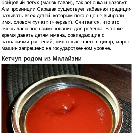
бойцовый петух (манок таваи), так ребенка и назовут.
А в провинции Саравак существует забавная традиция
называть всех детей, которым пока еще не выбрали
имя, словом «улат» («червь»). Считается, что это
очень ласковое наименование для ребенка. В то же
время давать детям имена, совпадающие с
названиями растений, животных, цветов, цифр, марок
машин запрещено на государственном уровне.
Кетчуп родом из Малайзии