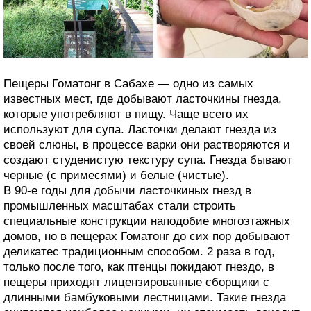
Пещеры Гоматонг в Сабахе — одно из самых
известных мест, где добывают ласточкины гнезда,
которые употребляют в пищу. Чаще всего их
используют для супа. Ласточки делают гнезда из
своей слюны, в процессе варки они растворяются и
создают студенистую текстуру супа. Гнезда бывают
черные (с примесями) и белые (чистые).
В 90-е годы для добычи ласточкиных гнезд в
промышленных масштабах стали строить
специальные конструкции наподобие многоэтажных
домов, но в пещерах Гоматонг до сих пор добывают
деликатес традиционным способом. 2 раза в год,
только после того, как птенцы покидают гнездо, в
пещеры приходят лицензированные сборщики с
длинными бамбуковыми лестницами. Такие гнезда