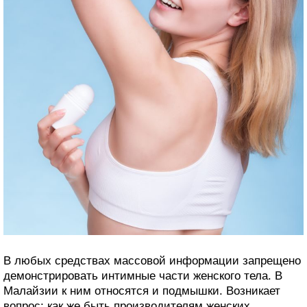
В любых средствах массовой информации запрещено
демонстрировать интимные части женского тела. В
Малайзии к ним относятся и подмышки. Возникает
вопрос: как же быть производителям женских