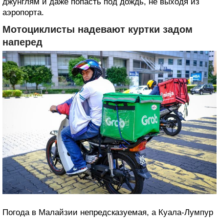
джунглям и даже попасть под дождь, не выходя из
аэропорта.
Мотоциклисты надевают куртки задом
наперед
Погода в Малайзии непредсказуемая, а Куала-Лумпур