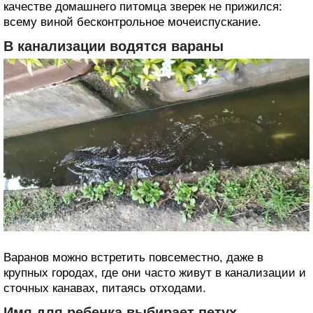
качестве домашнего питомца зверек не прижился:
всему виной бесконтрольное мочеиспускание.
В канализации водятся вараны
Варанов можно встретить повсеместно, даже в
крупных городах, где они часто живут в канализации и
сточных канавах, питаясь отходами.
Имя для ребенка выбирает петух