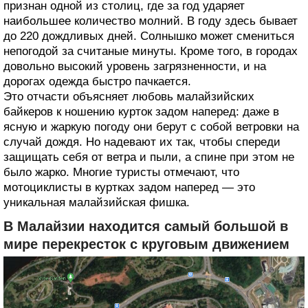
признан одной из столиц, где за год ударяет
наибольшее количество молний. В году здесь бывает
до 220 дождливых дней. Солнышко может смениться
непогодой за считаные минуты. Кроме того, в городах
довольно высокий уровень загрязненности, и на
дорогах одежда быстро пачкается.
Это отчасти объясняет любовь малайзийских
байкеров к ношению курток задом наперед: даже в
ясную и жаркую погоду они берут с собой ветровки на
случай дождя. Но надевают их так, чтобы спереди
защищать себя от ветра и пыли, а спине при этом не
было жарко. Многие туристы отмечают, что
мотоциклисты в куртках задом наперед — это
уникальная малайзийская фишка.
В Малайзии находится самый большой в
мире перекресток с круговым движением