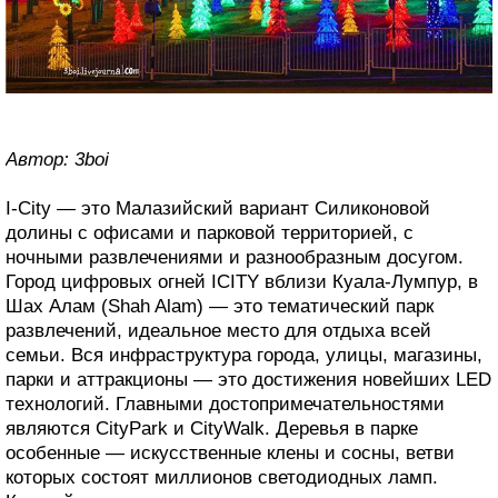
Автор: 3boi
I-City — это Малазийский вариант Силиконовой
долины с офисами и парковой территорией, с
ночными развлечениями и разнообразным досугом.
Город цифровых огней ICITY вблизи Куала-Лумпур, в
Шах Алам (Shah Alam) — это тематический парк
развлечений, идеальное место для отдыха всей
семьи. Вся инфраструктура города, улицы, магазины,
парки и аттракционы — это достижения новейших LED
технологий. Главными достопримечательностями
являются CityPark и CityWalk. Деревья в парке
особенные — искусственные клены и сосны, ветви
которых состоят миллионов светодиодных ламп.