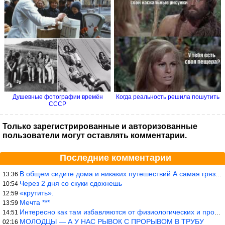
Душевные фотографии времён
Когда реальность решила пошутить
СССР
Только зарегистрированные и авторизованные
пользователи могут оставлять комментарии.
Последние комментарии
В общем сидите дома и никаких путешествий А самая грязная в от
13:36
Через 2 дня со скуки сдохнешь
10:54
«крутить».
12:59
Мечта ***
13:59
Интересно как там избавляются от физиологических и прочих отходо
14:51
МОЛОДЦЫ — А У НАС РЫВОК С ПРОРЫВОМ В ТРУБУ
02:16