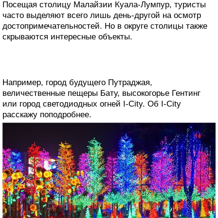
Посещая столицу Малайзии Куала-Лумпур, туристы
часто выделяют всего лишь день-другой на осмотр
достопримечательностей. Но в округе столицы также
скрываются интересные объекты.
Например, город будущего Путраджая,
величественные пещеры Бату, высокогорье Гентинг
или город светодиодных огней I-City. Об I-City
расскажу поподробнее.