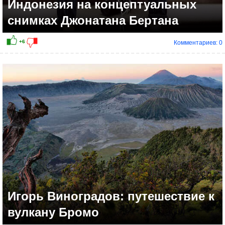
Индонезия на концептуальных
снимках Джонатана Бертана
Комментариев: 0
+7
Игорь Виноградов: путешествие к
вулкану Бромо