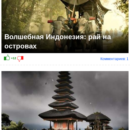
Волшебная Индонезия: рай на
островах
Комментариев: 1