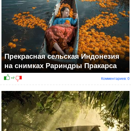
Прекрасная сельская Индонезия
на снимках Рариндры Пракарса
Комментариев: 0
+5