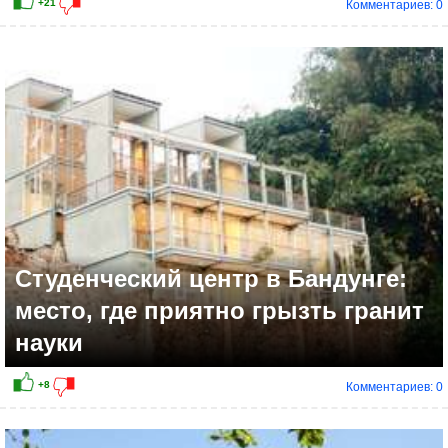
Комментариев: 0
+8
Студенческий центр в Бандунге:
место, где приятно грызть гранит
науки
Комментариев: 0