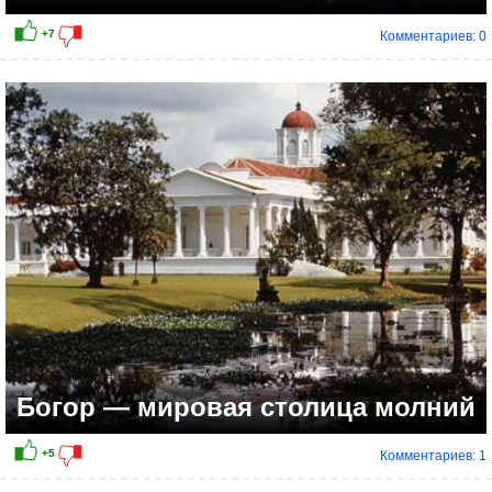
Комментариев: 0
+8
Богор — мировая столица молний
Комментариев: 1