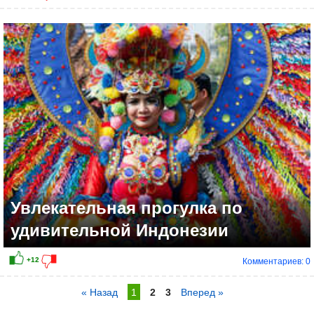
Увлекательная прогулка по
удивительной Индонезии
Комментариев: 0
« Назад
1
2
3
Вперед »