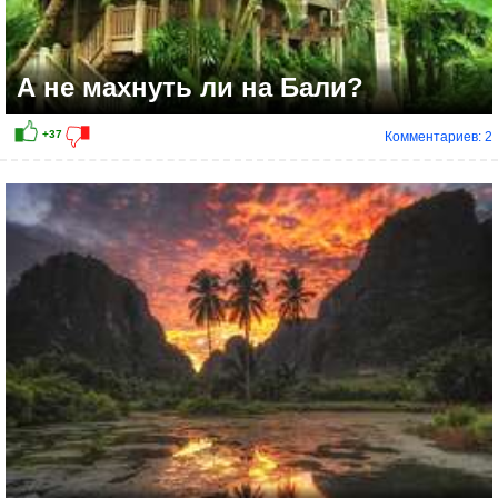
А не махнуть ли на Бали?
Комментариев: 2