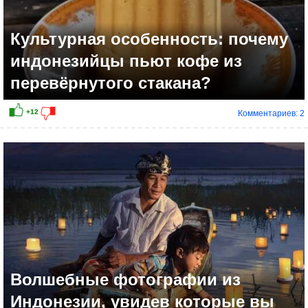
Культурная особенность: почему
индонезийцы пьют кофе из
перевёрнутого стакана?
Комментариев: 2
+12
Волшебные фотографии из
Индонезии, увидев которые вы