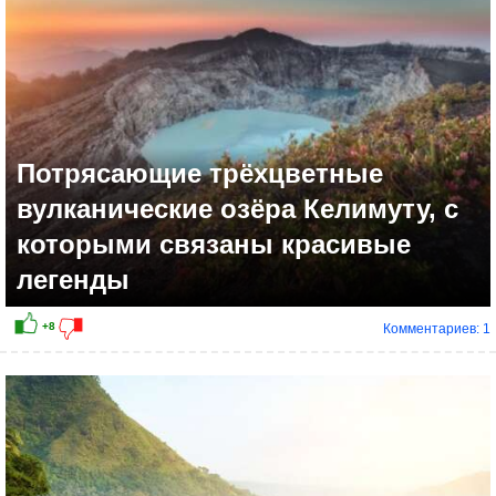
Потрясающие трёхцветные
вулканические озёра Келимуту, с
которыми связаны красивые
легенды
Комментариев: 1
+9