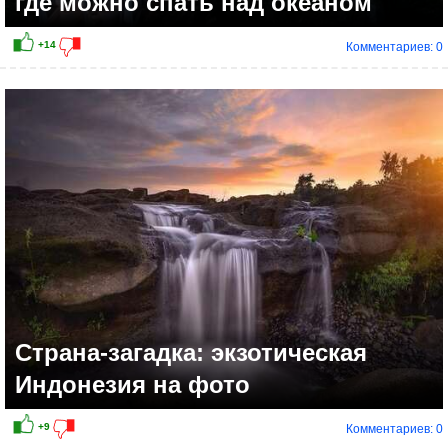
где можно спать над океаном
Комментариев: 0
Страна-загадка: экзотическая
Индонезия на фото
Комментариев: 0