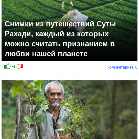
Снимки из путешествий Суты
Рахади, каждый из которых
можно считать признанием в
любви нашей планете
Комментариев: 0
+12