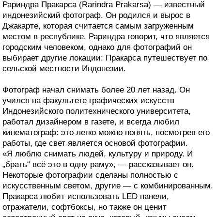
Рариндра Пракарса (Rarindra Prakarsa) — известный
индонезийский фотограф. Он родился и вырос в
Джакарте, которая считается самым загруженным
местом в республике. Рариндра говорит, что является
городским человеком, однако для фотографий он
выбирает другие локации: Пракарса путешествует по
сельской местности Индонезии.
Фотограф начал снимать более 20 лет назад. Он
учился на факультете графических искусств
Индонезийского политехнического университета,
работал дизайнером в газете, и всегда любил
кинематограф: это легко можно понять, посмотрев его
работы, где свет является основой фотографии.
«Я люблю снимать людей, культуру и природу. И
„брать“ всё это в одну раму», — рассказывает он.
Некоторые фотографии сделаны полностью с
искусственным светом, другие — с комбинированным.
Пракарса любит использовать LED панели,
отражатели, софтбоксы, но также он ценит