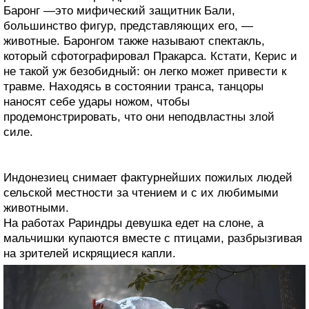
Баронг —это мифический защитник Бали,
большинство фигур, представляющих его, —
животные. Баронгом также называют спектакль,
который сфотографировал Пракарса. Кстати, Керис и
не такой уж безобидный: он легко может привести к
травме. Находясь в состоянии транса, танцоры
наносят себе удары ножом, чтобы
продемонстрировать, что они неподвластны злой
силе.
Индонезиец снимает фактурнейших пожилых людей
сельской местности за чтением и с их любимыми
животными.
На работах Рариндры девушка едет на слоне, а
мальчишки купаются вместе с птицами, разбрызгивая
на зрителей искрящиеся капли.