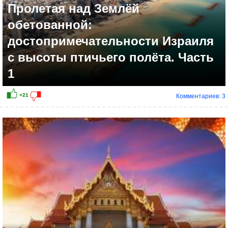
Пролетая над Землёй
обетованной:
достопримечательности Израиля
с высоты птичьего полёта. Часть
1
Комментариев: 3
+30