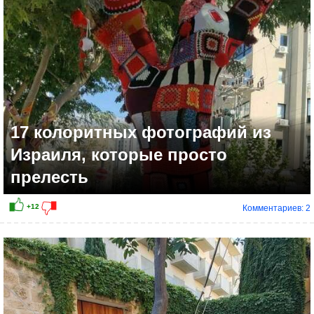
17 колоритных фотографий из
Израиля, которые просто
прелесть
Комментариев: 2
+3