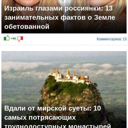
Израиль глазами россиянки: 13
занимательных фактов о Земле
обетованной
Комментариев: 13
+13
Вдали от мирской суеты: 10
самых потрясающих
труднодоступных монастырей