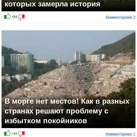
которых замерла история
Комментариев: 2
+10
В морге нет местов! Как в разных
странах решают проблему с
избытком покойников
Комментариев: 1