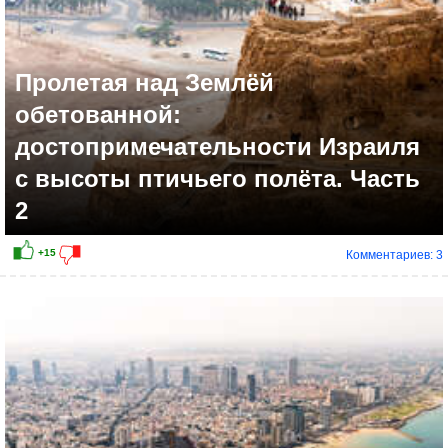
Пролетая над Землёй
обетованной:
достопримечательности Израиля
с высоты птичьего полёта. Часть
2
Комментариев: 3