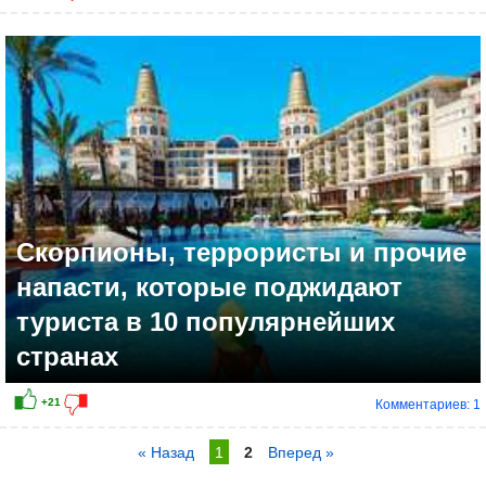
Скорпионы, террористы и прочие
напасти, которые поджидают
туриста в 10 популярнейших
странах
Комментариев: 1
« Назад
1
2
Вперед »