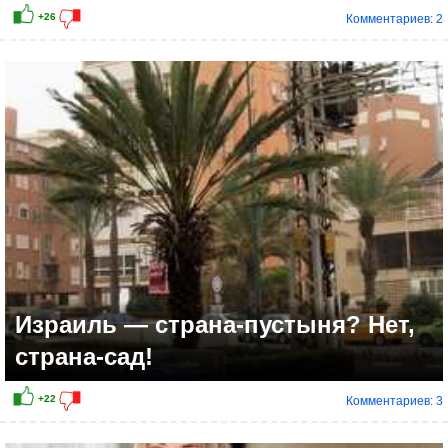
Комментариев: 2
Израиль — страна-пустыня? Нет,
страна-сад!
Комментариев: 3