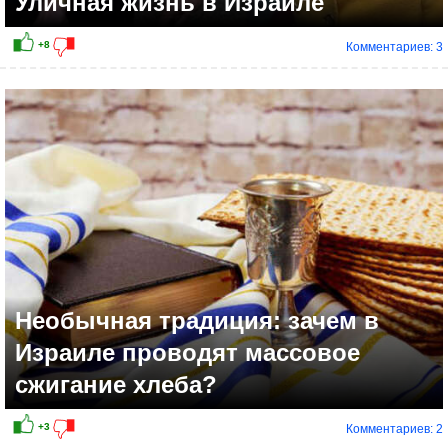
Уличная жизнь в Израиле
Комментариев: 3
Необычная традиция: зачем в
Израиле проводят массовое
сжигание хлеба?
Комментариев: 2