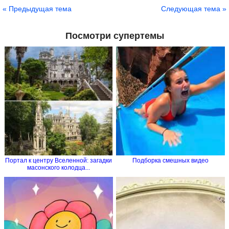
Сохранить
« Предыдущая тема
Следующая тема »
Посмотри супертемы
Портал к центру Вселенной: загадки
Подборка смешных видео
масонского колодца...