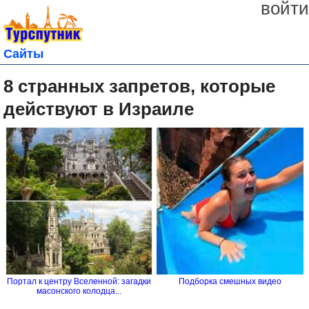
войти
Сайты
8 странных запретов, которые
действуют в Израиле
Портал к центру Вселенной: загадки
Подборка смешных видео
масонского колодца...