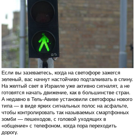
Если вы зазеваетесь, когда на светофоре зажегся
зеленый, вас начнут настойчиво подталкивать в спину.
На желтый свет в Израиле уже активно сигналят, а не
готовятся начать движение, как в большинстве стран.
А недавно в Тель-Авиве установили светофоры нового
типа — в виде ярких сигнальных полос на асфальте,
чтобы контролировать так называемых смартфонных
зомби — пешеходов, с головой уходящих в
«общение» с телефоном, когда пора переходить
дорогу.