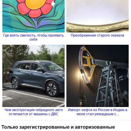
Где взять смелость, чтобы проявить
Преображение старого зеркала
себя
Чем эксплуатация гибридного авто
Импорт нефти из России в Индию в
отличается от машины с ДВС
июле стал рекордным с...
Только зарегистрированные и авторизованные