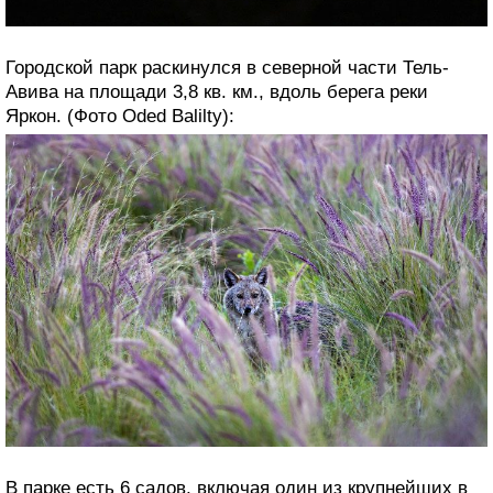
Городской парк раскинулся в северной части Тель-
Авива на площади 3,8 кв. км., вдоль берега реки
Яркон. (Фото Oded Balilty):
В парке есть 6 садов, включая один из крупнейших в