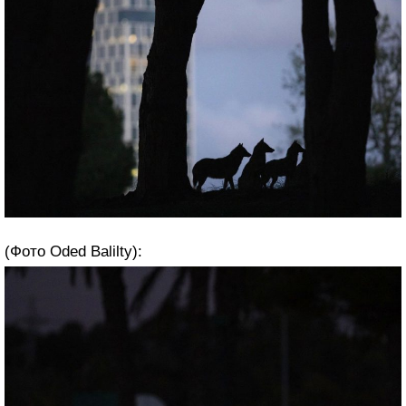
(Фото Oded Balilty):