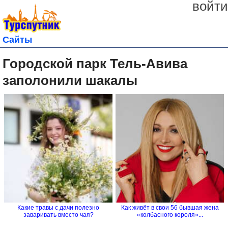
войти
Сайты
Городской парк Тель-Авива
заполонили шакалы
Какие травы с дачи полезно
Как живёт в свои 56 бывшая жена
заваривать вместо чая?
«колбасного короля»...