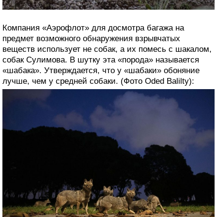
Компания «Аэрофлот» для досмотра багажа на
предмет возможного обнаружения взрывчатых
веществ использует не собак, а их помесь с шакалом,
собак Сулимова. В шутку эта «порода» называется
«шабака». Утверждается, что у «шабаки» обоняние
лучше, чем у средней собаки. (Фото Oded Balilty):