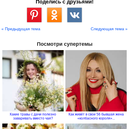
Поделись с друзьями!
Сохранить
« Предыдущая тема
Следующая тема »
Посмотри супертемы
Какие травы с дачи полезно
Как живёт в свои 56 бывшая жена
заваривать вместо чая?
«колбасного короля»...