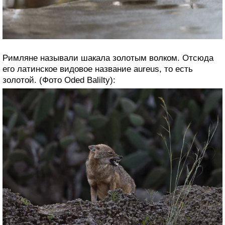
Римляне называли шакала золотым волком. Отсюда
его латинское видовое название aureus, то есть
золотой. (Фото Oded Balilty):