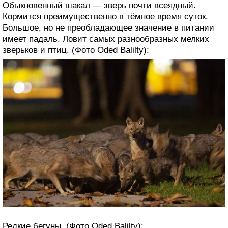
Обыкновенный шакал — зверь почти всеядный.
Кормится преимущественно в тёмное время суток.
Большое, но не преобладающее значение в питании
имеет падаль. Ловит самых разнообразных мелких
зверьков и птиц. (Фото Oded Balilty):
Редкие бегуны. (Фото Oded Balilty):