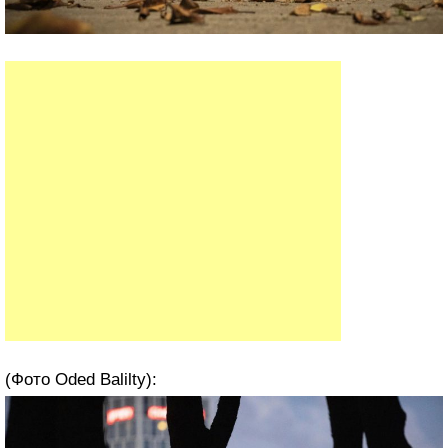
(Фото Oded Balilty):