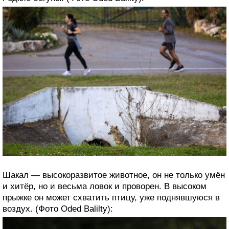
Шакал — высокоразвитое животное, он не только умён
и хитёр, но и весьма ловок и проворен. В высоком
прыжке он может схватить птицу, уже поднявшуюся в
воздух. (Фото Oded Balilty):