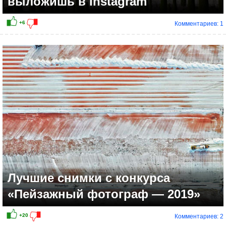
выложишь в Instagram
Комментариев: 1
Лучшие снимки с конкурса
«Пейзажный фотограф — 2019»
Комментариев: 2