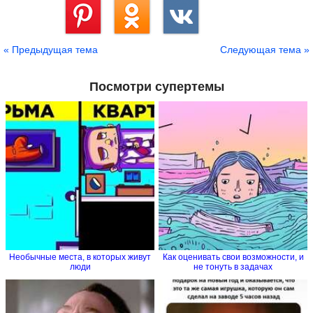
Сохранить
« Предыдущая тема
Следующая тема »
Посмотри супертемы
Необычные места, в которых живут
Как оценивать свои возможности, и
люди
не тонуть в задачах