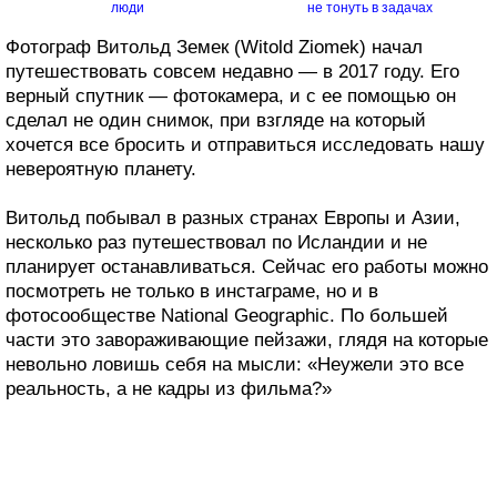
люди
не тонуть в задачах
Фотограф Витольд Земек (Witold Ziomek) начал
путешествовать совсем недавно — в 2017 году. Его
верный спутник — фотокамера, и с ее помощью он
сделал не один снимок, при взгляде на который
хочется все бросить и отправиться исследовать нашу
невероятную планету.
Витольд побывал в разных странах Европы и Азии,
несколько раз путешествовал по Исландии и не
планирует останавливаться. Сейчас его работы можно
посмотреть не только в инстаграме, но и в
фотосообществе National Geographic. По большей
части это завораживающие пейзажи, глядя на которые
невольно ловишь себя на мысли: «Неужели это все
реальность, а не кадры из фильма?»