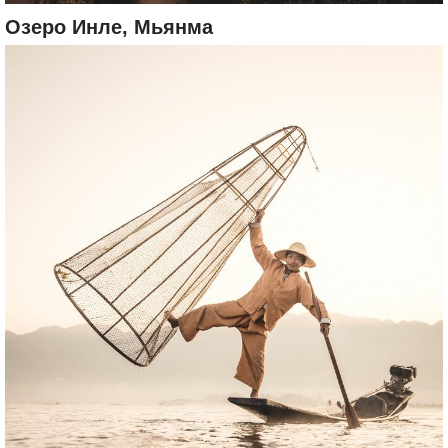
Озеро Инле, Мьянма