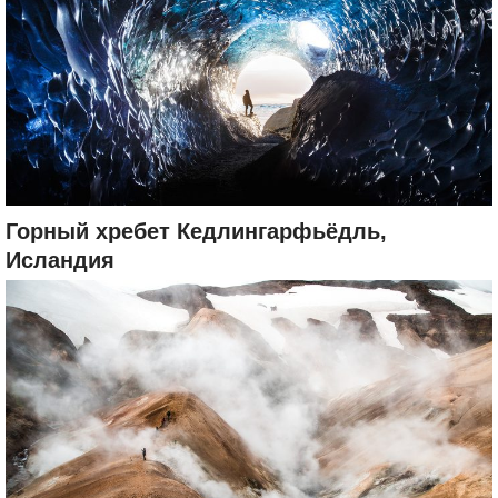
Горный хребет Кедлингарфьёдль,
Исландия