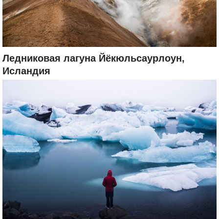
Ледниковая лагуна Йёкюльсаурлоун,
Исландия