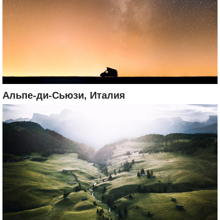
Альпе-ди-Сьюзи, Италия