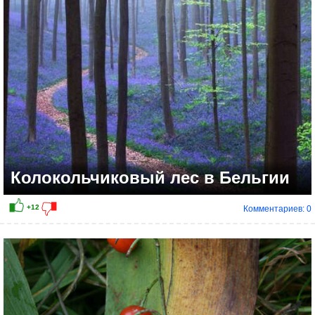
Колокольчиковый лес в Бельгии
Комментариев: 0
+10