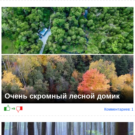
+6
Очень скромный лесной домик
Комментариев: 1