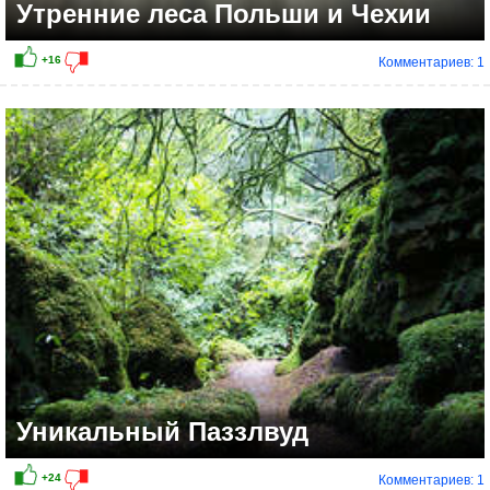
Утренние леса Польши и Чехии
Комментариев: 1
+13
Уникальный Паззлвуд
Комментариев: 1