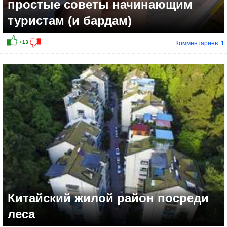
простые советы начинающим
туристам (и бардам)
Комментариев: 1
+10
Китайский жилой район посреди
леса