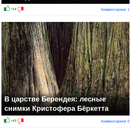
Комментариев: 1
+12
В царстве Берендея: лесные
снимки Кристофера Бёркетта
Комментариев: 0