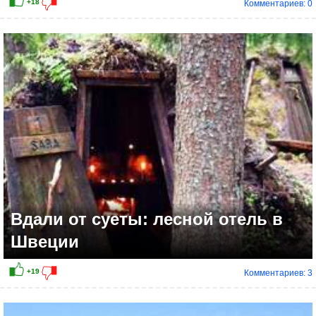
Комментариев: 0
+28
Вдали от суеты: лесной отель в
Швеции
Комментариев: 3