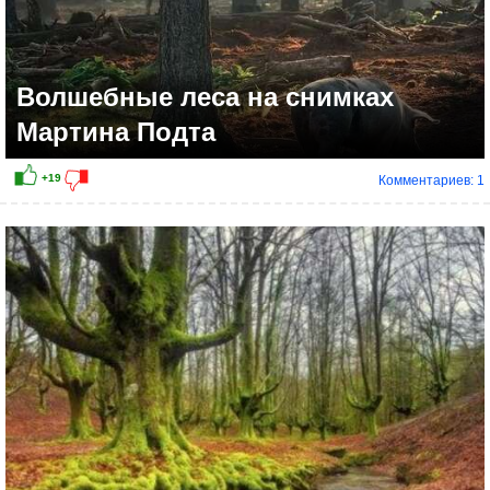
Волшебные леса на снимках
Мартина Подта
Комментариев: 1
+9