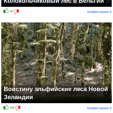
Колокольчиковый лес в Бельгии
Комментариев: 0
Воистину эльфийские леса Новой
Зеландии
Комментариев: 0