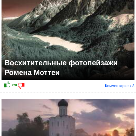
+15
Восхитительные фотопейзажи
Ромена Моттеи
Комментариев: 8