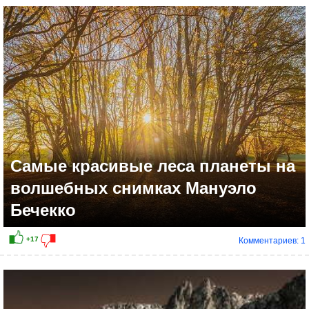
Самые красивые леса планеты на
волшебных снимках Мануэло
Бечекко
Комментариев: 1