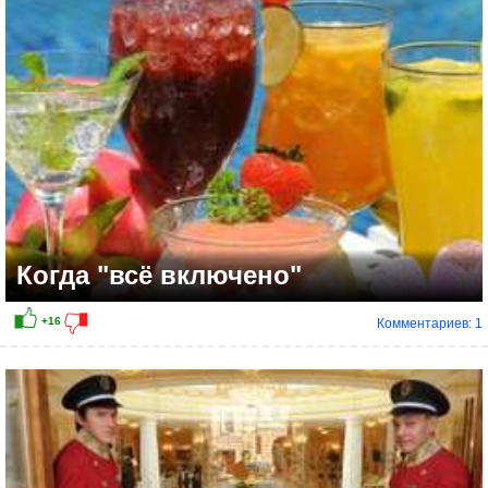
Когда "всё включено"
Комментариев: 1
+34