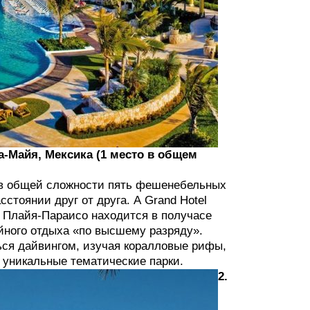
ра-Майя, Мексика (1 место в общем
 в общей сложности пять фешенебельных
стоянии друг от друга. А Grand Hotel
. Плайя-Параисо находится в получасе
йного отдыха «по высшему разряду».
ься дайвингом, изучая коралловые рифы,
 уникальные тематические парки.
2.