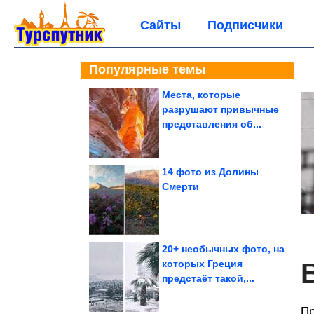
Сайты
Подписчики
Популярные темы
Места, которые
разрушают привычные
представления об...
14 фото из Долины
Смерти
20+ необычных фото, на
которых Греция
предстаёт такой,...
Пр