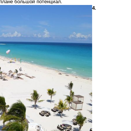
м плане большой потенциал.
4.