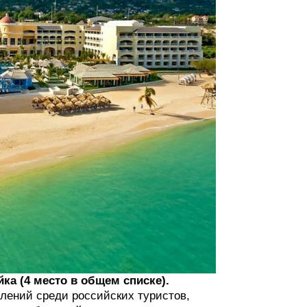
йка (4 место в общем списке).
влений среди российских туристов,