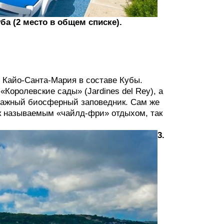
уба (2 место в общем списке).
 Кайо-Санта-Мария в составе Кубы.
Королевские сады» (Jardines del Rey), а
 важный биосферный заповедник. Сам же
ак называемым «чайлд-фри» отдыхом, так
3.