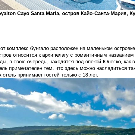
yalton Cayo Santa Maria, остров Кайо-Санта-Мария, К
от комплекс бунгало расположен на маленьком островке
тров относится к архипелагу с романтичным названием «
ды, в свою очередь, находятся под опекой Юнеско, как
ель примечателен тем, что здесь можно насладиться т
к отель принимает гостей только с 18 лет.