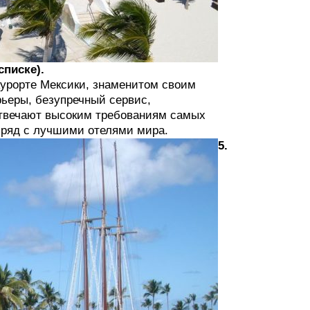
списке).
курорте Мексики, знаменитом своим
ьеры, безупречный сервис,
отвечают высоким требованиям самых
н ряд с лучшими отелями мира.
5.