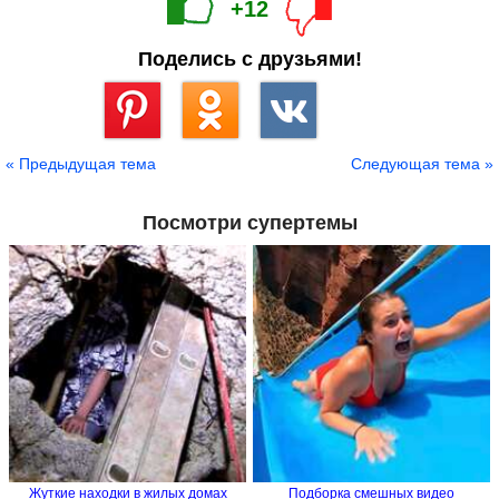
+12
Поделись с друзьями!
Сохранить
« Предыдущая тема
Следующая тема »
Посмотри супертемы
Жуткие находки в жилых домах
Подборка смешных видео