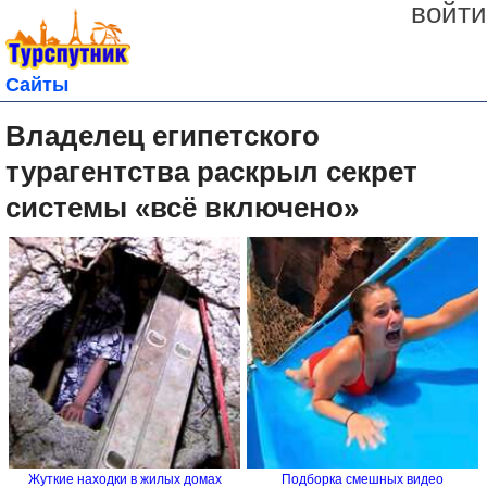
войти
Сайты
Владелец египетского
турагентства раскрыл секрет
системы «всё включено»
Жуткие находки в жилых домах
Подборка смешных видео