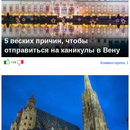
5 веских причин, чтобы
отправиться на каникулы в Вену
Комментариев: 1
+11