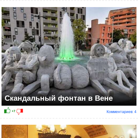
+10
Скандальный фонтан в Вене
Комментариев: 4