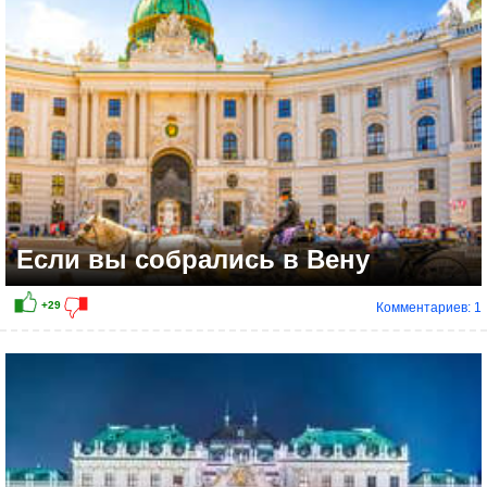
+9
Если вы собрались в Вену
Комментариев: 1