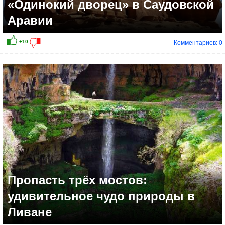
«Одинокий дворец» в Саудовской
Аравии
Комментариев: 0
+9
Пропасть трёх мостов:
удивительное чудо природы в
Ливане