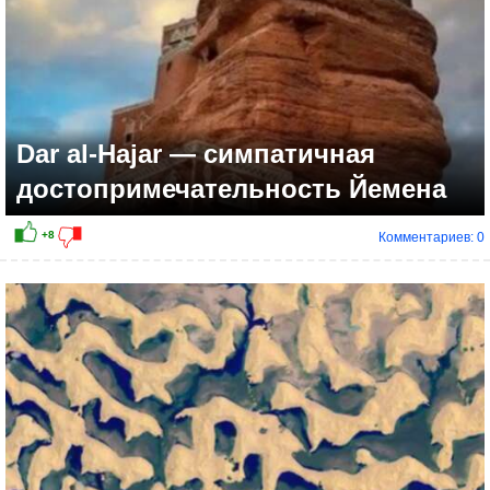
Dar al-Hajar — симпатичная
достопримечательность Йемена
Комментариев: 0
+20