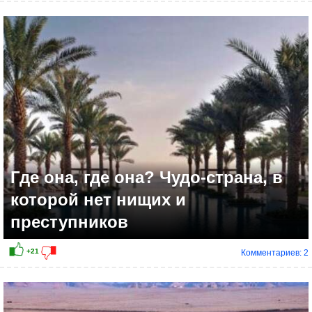
+7
Где она, где она? Чудо-страна, в
которой нет нищих и
преступников
Комментариев: 2