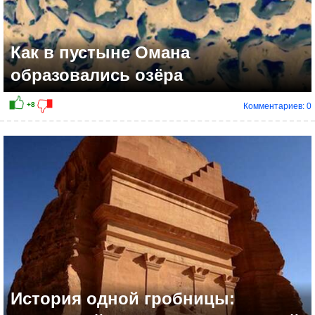
Как в пустыне Омана
образовались озёра
Комментариев: 0
История одной гробницы: