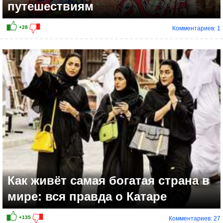
путешествиям
Комментариев: 1
+10
Как живёт самая богатая страна в
мире: вся правда о Катаре
Комментариев: 27