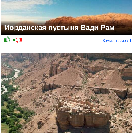
Иорданская пустыня Вади Рам
Комментариев: 1
+23