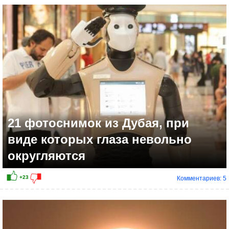
21 фотоснимок из Дубая, при
виде которых глаза невольно
округляются
Комментариев: 5