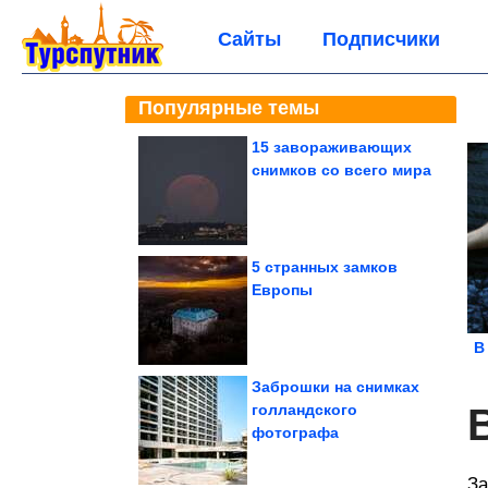
Сайты
Подписчики
Популярные темы
15 завораживающих
снимков со всего мира
5 странных замков
Европы
В
Заброшки на снимках
голландского
фотографа
За