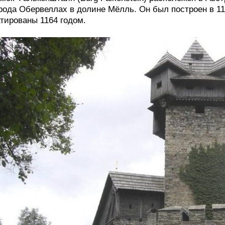
рода Обервеллах в долине Мёлль. Он был построен в 11
тированы 1164 годом.