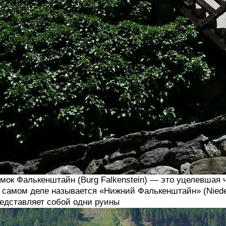
мок Фалькенштайн (Burg Falkenstein) — это уцелевшая 
 самом деле называется «Нижний Фалькенштайн» (Niederf
едставляет собой одни руины