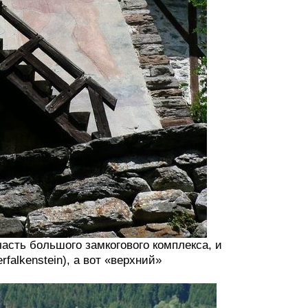
часть большого замкогового комплекса, и
alkenstein), а вот «верхний»