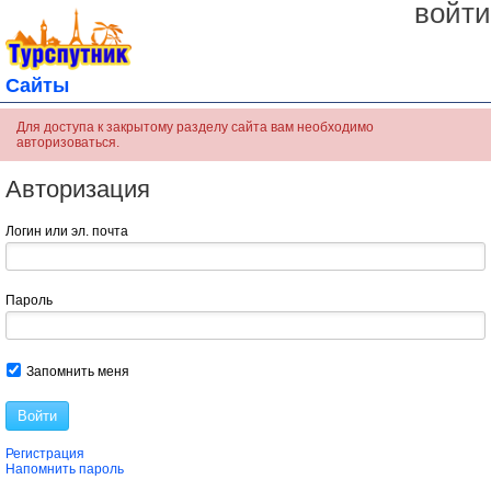
войти
Сайты
Для доступа к закрытому разделу сайта вам необходимо
авторизоваться.
Авторизация
Логин или эл. почта
Пароль
Запомнить меня
Войти
Регистрация
Напомнить пароль