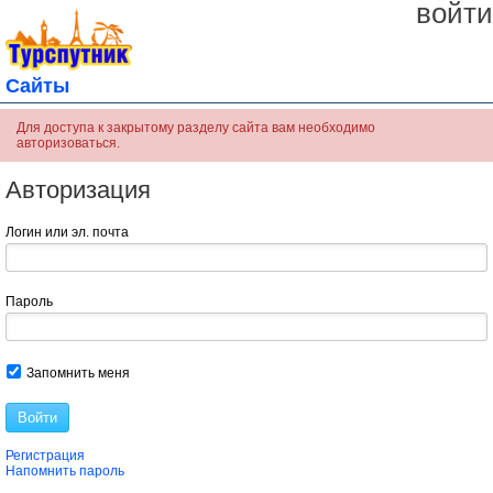
войти
Сайты
Для доступа к закрытому разделу сайта вам необходимо
авторизоваться.
Авторизация
Логин или эл. почта
Пароль
Запомнить меня
Войти
Регистрация
Напомнить пароль