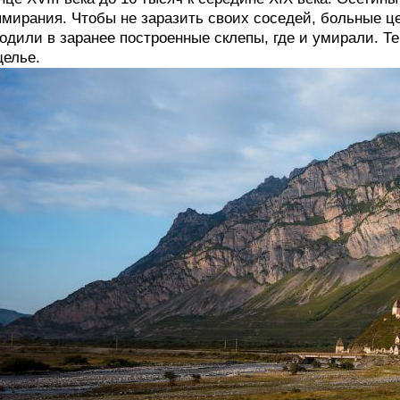
мирания. Чтобы не заразить своих соседей, больные ц
одили в заранее построенные склепы, где и умирали. Те
елье.