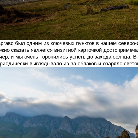
ргавс был одним из ключевых пунктов в нашем северо-
жно сказать является визитной карточкой достопримеч
чер, и мы очень торопились успеть до захода солнца. В
риодически выглядывало из-за облаков и озаряло свето