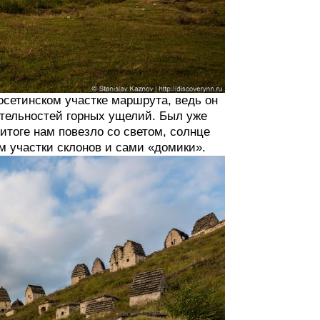
осетинском участке маршрута, ведь он
ательностей горных ущелий. Был уже
 итоге нам повезло со светом, солнце
м участки склонов и сами «домики».