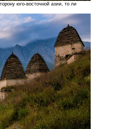
орону юго-восточной азии, то ли