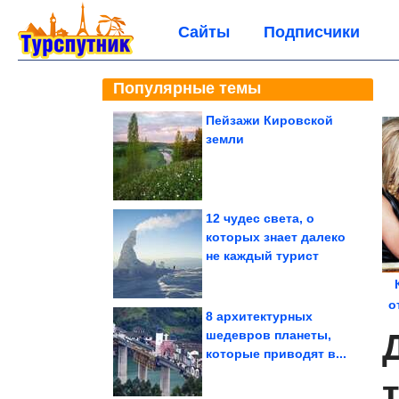
Сайты
Подписчики
Популярные темы
Пейзажи Кировской
земли
12 чудес света, о
которых знает далеко
не каждый турист
о
8 архитектурных
шедевров планеты,
которые приводят в...