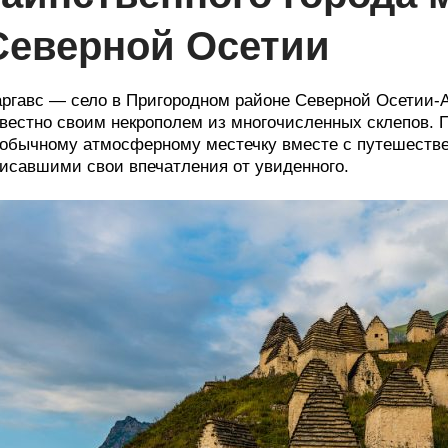
Северной Осетии
ргавс — село в Пригородном районе Северной Осетии-А
вестно своим некрополем из многочисленных склепов. 
обычному атмосферному местечку вместе с путешестве
исавшими свои впечатления от увиденного.