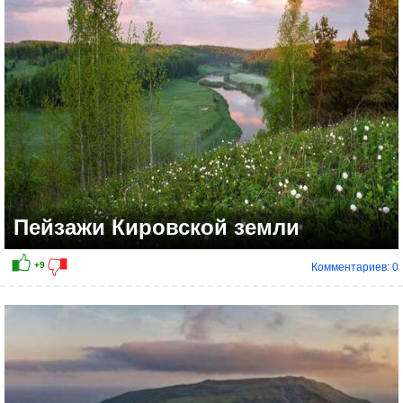
Пейзажи Кировской земли
Комментариев: 0
+7