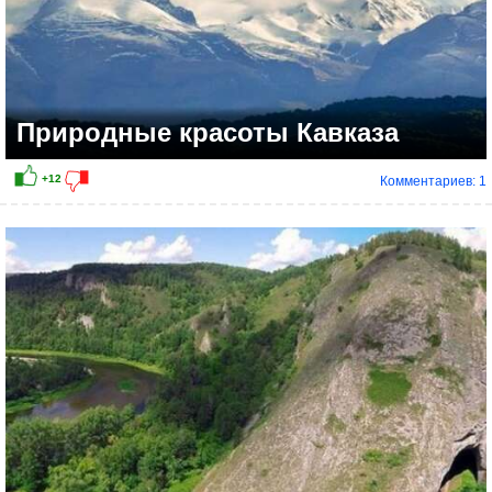
Природные красоты Кавказа
Комментариев: 1
+6