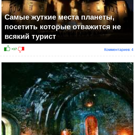
Самые жуткие места планеты,
посетить которые отважится не
всякий турист
Комментариев: 4
+9