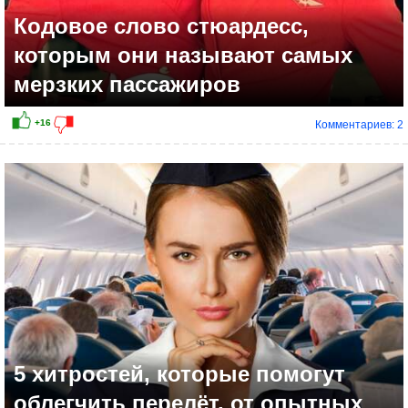
Кодовое слово стюардесс,
которым они называют самых
мерзких пассажиров
Комментариев: 2
+8
5 хитростей, которые помогут
облегчить перелёт, от опытных