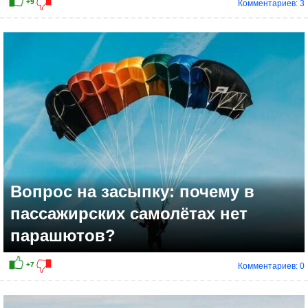
Комментариев: 3
+12
Вопрос на засыпку: почему в
пассажирских самолётах нет
парашютов?
Комментариев: 0