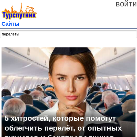
войти
Сайты
5 хитростей, которые помогут
облегчить перелёт, от опытных