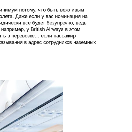
минимум потому, что быть вежливым
олета. Даже если у вас номинация на
идически все будет безупречно, ведь
например, у British Airways в этом
зать в перевозке… если пассажир
азывания в адрес сотрудников наземных