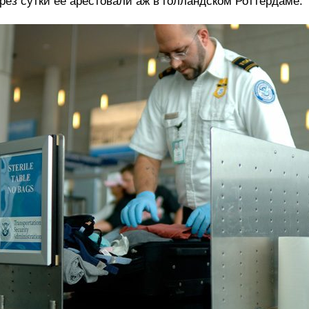
рез сутки ее арестовали аж в голландском Роттердаме.