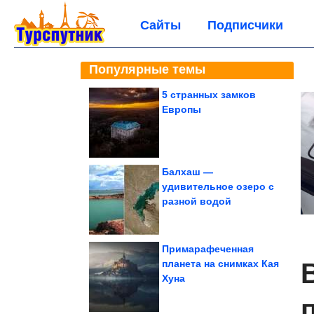
Сайты
Подписчики
Популярные темы
5 странных замков
Европы
Балхаш —
удивительное озеро с
разной водой
Примарафеченная
планета на снимках Кая
Хуна