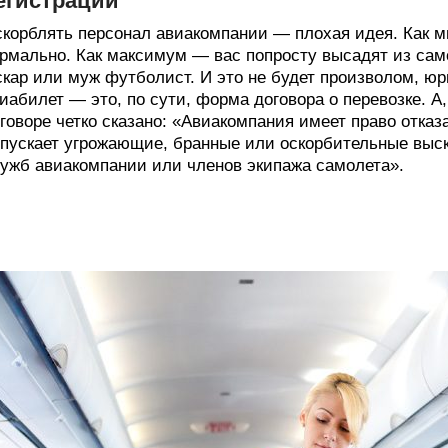
егистрации
корблять персонал авиакомпании — плохая идея. Как 
рмально. Как максимум — вас попросту высадят из сам
кар или муж футболист. И это не будет произволом, юр
иабилет — это, по сути, форма договора о перевозке. А, 
говоре четко сказано: «Авиакомпания имеет право отка
пускает угрожающие, бранные или оскорбительные выск
ужб авиакомпании или членов экипажа самолета».