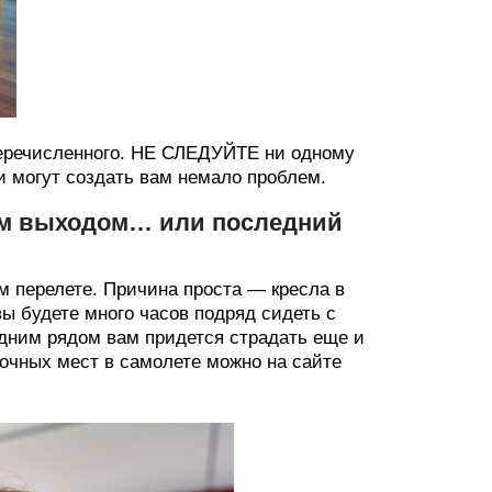
перечисленного. НЕ СЛЕДУЙТЕ ни одному
и могут создать вам немало проблем.
ым выходом… или последний
м перелете. Причина проста — кресла в
вы будете много часов подряд сидеть с
ледним рядом вам придется страдать еще и
дочных мест в самолете можно на сайте