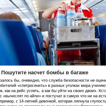
. Пошутите насчет бомбы в багаже
залось бы, очевидно, что служба безопасности не оцени
бителей «спетросянить» в разных уголках мира учиняют
м, как на рейс успеть, а как бы уйти на своих двоих. Кс
с «вычислят по айпи» и постучат в самую что ни на ес
пример, с 14-летней девочкой, которая ляпнула глупость