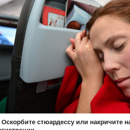
. Оскорбите стюардессу или накричите н