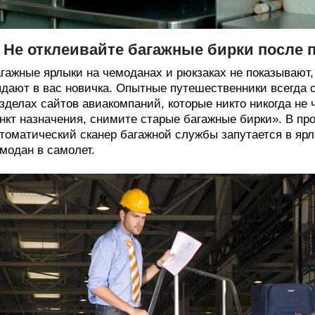
. Не отклеивайте багажные бирки после 
гажные ярлыки на чемоданах и рюкзаках не показывают,
дают в вас новичка. Опытные путешественники всегда с
зделах сайтов авиакомпаний, которые никто никогда не 
нкт назначения, снимите старые багажные бирки». В про
томатический сканер багажной службы запутается в ярл
модан в самолет.