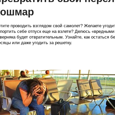
кошмар
тите проводить взглядом свой самолет? Желаете угодит
портить себе отпуск еще на взлете? Делюсь «вредными 
верняка будет отвратительным. Узнайте, как остаться бе
сяцы или даже угодить за решетку.