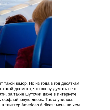
т такой юмор. Но из года в год десяткам
 такой досмотр, что впору думать не о
тати, за такие шуточки даже в интернете
ть оффлайновую дверь. Так случилось,
 в твиттер American Airlines: меньше чем