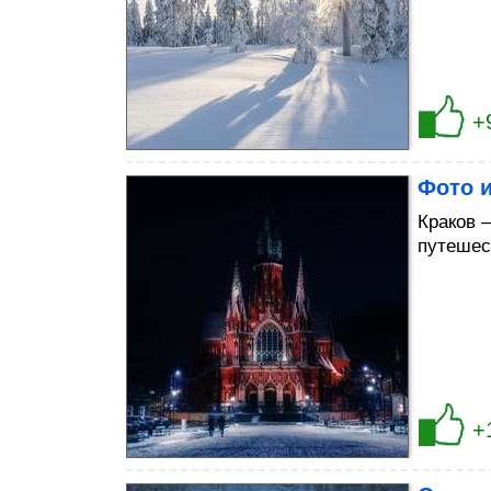
+
Фото 
Краков 
путешес
+