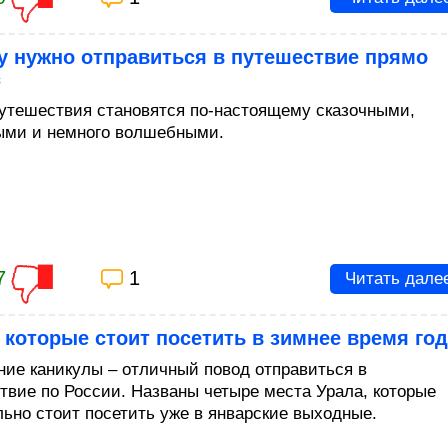
у нужно отправиться в путешествие прямо
с
утешествия становятся по-настоящему сказочными,
ми и немного волшебными.
7
1
Читать дале
 которые стоит посетить в зимнее время го
ние каникулы – отличный повод отправиться в
твие по России. Названы четыре места Урала, которые
льно стоит посетить уже в январские выходные.