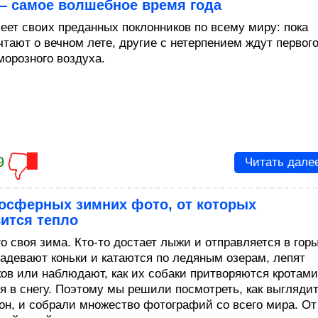
― самое волшебное время года
еет своих преданных поклонников по всему миру: пока
чтают о вечном лете, другие с нетерпением ждут первог
морозного воздуха.
9
Читать дале
мосферных зимних фото, от которых
ится тепло
о своя зима. Кто-то достает лыжи и отправляется в горы
надевают коньки и катаются по ледяным озерам, лепят
ков или наблюдают, как их собаки притворяются кротами
я в снегу. Поэтому мы решили посмотреть, как выгляди
зон, и собрали множество фотографий со всего мира. От