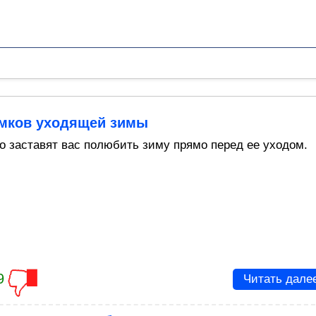
имков уходящей зимы
о заставят вас полюбить зиму прямо перед ее уходом.
9
Читать дале