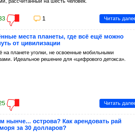
ми, рассчитанный на шесть человек.
33
1
Читать дале
нные места планеты, где всё ещё можно
уть от цивилизации
ё на планете уголки, не освоенные мобильными
рами. Идеальное решение для «цифрового детокса».
25
Читать дале
м нынче... острова? Как арендовать рай
моря за 30 долларов?