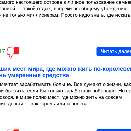
самого настоящего острова в личное пользование семье
панией — такой отдых, вопреки всеобщему убеждению,
 не только миллионерам. Просто надо знать, где искать
17
Читать дале
ших мест мира, где можно жить по-королевс
ень умеренные средства
мечтает зарабатывать больше. Все думают о жизни, ка
ли бы жить, если бы только заработали побольше. Но п
оворя, в мире полно мест, где можно жить на совсем
ие деньги — как король или королева.