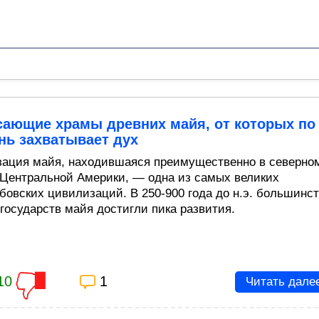
сающие храмы древних майя, от которых по
нь захватывает дух
ация майя, находившаяся преимущественно в северно
 Центральной Америки, — одна из самых великих
бовских цивилизаций. В 250-900 года до н.э. большинс
-государств майя достигли пика развития.
10
1
Читать дале