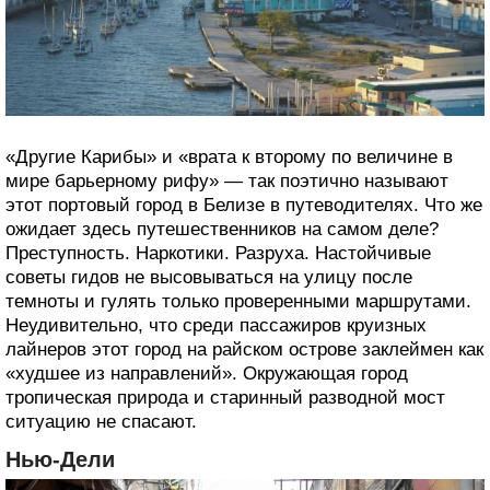
«Другие Карибы» и «врата к второму по величине в
мире барьерному рифу» — так поэтично называют
этот портовый город в Белизе в путеводителях. Что же
ожидает здесь путешественников на самом деле?
Преступность. Наркотики. Разруха. Настойчивые
советы гидов не высовываться на улицу после
темноты и гулять только проверенными маршрутами.
Неудивительно, что среди пассажиров круизных
лайнеров этот город на райском острове заклеймен как
«худшее из направлений». Окружающая город
тропическая природа и старинный разводной мост
ситуацию не спасают.
Нью-Дели