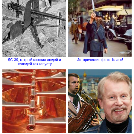
ДС-39, котрый крошил людей и
Исторические фото. Класс!
нелюдей как капусту