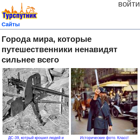
войти
Сайты
Города мира, которые
путешественники ненавидят
сильнее всего
ДС-39, котрый крошил людей и
Исторические фото. Класс!