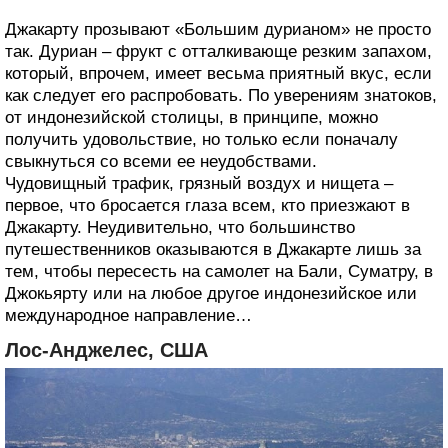
Джакарту прозывают «Большим дурианом» не просто
так. Дуриан – фрукт с отталкивающе резким запахом,
который, впрочем, имеет весьма приятный вкус, если
как следует его распробовать. По уверениям знатоков,
от индонезийской столицы, в принципе, можно
получить удовольствие, но только если поначалу
свыкнуться со всеми ее неудобствами.
Чудовищный трафик, грязный воздух и нищета –
первое, что бросается глаза всем, кто приезжают в
Джакарту. Неудивительно, что большинство
путешественников оказываются в Джакарте лишь за
тем, чтобы пересесть на самолет на Бали, Суматру, в
Джокьярту или на любое другое индонезийское или
международное направление…
Лос-Анджелес, США