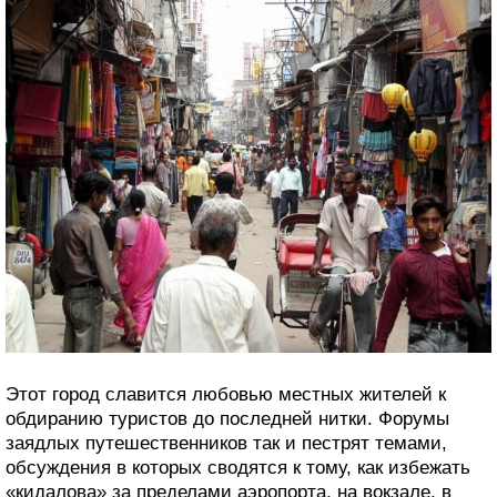
Этот город славится любовью местных жителей к
обдиранию туристов до последней нитки. Форумы
заядлых путешественников так и пестрят темами,
обсуждения в которых сводятся к тому, как избежать
«кидалова» за пределами аэропорта, на вокзале, в