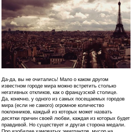
Да-да, вы не очитались! Мало о каком другом
известном городе мира можно встретить столько
негативных откликов, как о французской столице.
Да, конечно, у одного из самых посещаемых городов
мира (если не самого) огромное количество
поклонников, каждый из которых может назвать
десятки причин своей любви, каждая из которых будет
правдивой. Но существует и другая сторона медали.
Про изобилие хамоватых эмигрантов, мусор на