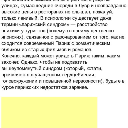
улицах, сумасшедшие очереди в Лувр и неоправданно
высокие цены в ресторанах не слышал, пожалуй,
только ленивый. В психологии существует даже
термин «парижский синдром» — расстройство
психики у туристов (почему-то преимущественно
японских), связанное с разочарованием от того, как не
сходится современный Париж с романтическим
обликом из старых фильмов и романов.
Конечно, каждый может увидеть Париж таким, каким
захочет. Однако, чтобы не подхватить
вышеупомянутый синдром (который, кстати,
проявляется в учащенном сердцебиении,
головокружении и повышенной нервозности), будьте в
курсе парижских недостатков заранее.