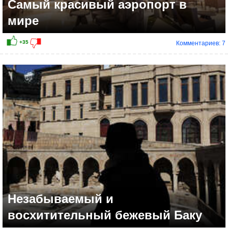
Самый красивый аэропорт в
мире
Комментариев: 7
+24
Незабываемый и
восхитительный бежевый Баку