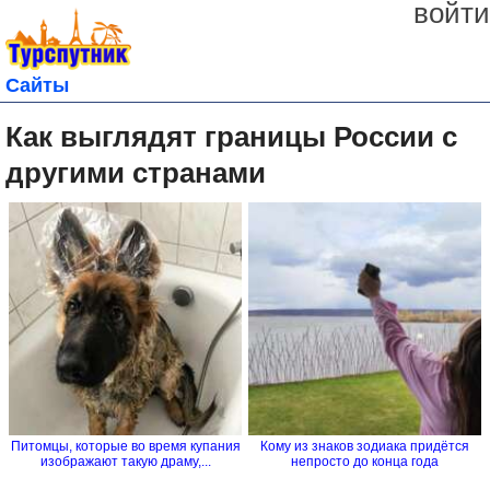
войти
Сайты
Как выглядят границы России с
другими странами
Питомцы, которые во время купания
Кому из знаков зодиака придётся
изображают такую драму,...
непросто до конца года