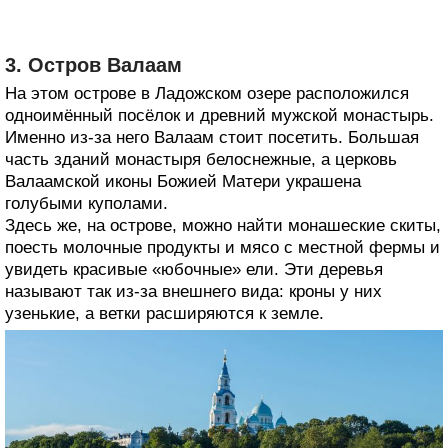
3. Остров Валаам
На этом острове в Ладожском озере расположился
одноимённый посёлок и древний мужской монастырь.
Именно из‑за него Валаам стоит посетить. Большая
часть зданий монастыря белоснежные, а церковь
Валаамской иконы Божией Матери украшена
голубыми куполами.
Здесь же, на острове, можно найти монашеские скиты,
поесть молочные продукты и мясо с местной фермы и
увидеть красивые «юбочные» ели. Эти деревья
называют так из‑за внешнего вида: кроны у них
узенькие, а ветки расширяются к земле.