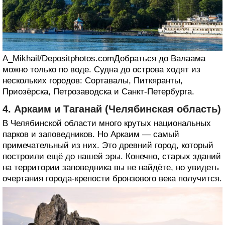
A_Mikhail/Depositphotos.comДобраться до Валаама
можно только по воде. Судна до острова ходят из
нескольких городов: Сортавалы, Питкяранты,
Приозёрска, Петрозаводска и Санкт‑Петербурга.
4. Аркаим и Таганай (Челябинская область)
В Челябинской области много крутых национальных
парков и заповедников. Но Аркаим — самый
примечательный из них. Это древний город, который
построили ещё до нашей эры. Конечно, старых зданий
на территории заповедника вы не найдёте, но увидеть
очертания города‑крепости бронзового века получится.