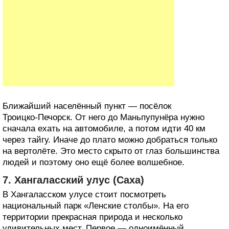
Ближайший населённый пункт — посёлок
Троицко‑Печорск. От него до Маньпупунёра нужно
сначала ехать на автомобиле, а потом идти 40 км
через тайгу. Иначе до плато можно добраться только
на вертолёте. Это место скрыто от глаз большинства
людей и поэтому оно ещё более волшебное.
7. Хангаласский улус (Саха)
В Хангаласском улусе стоит посмотреть
национальный парк «Ленские столбы». На его
территории прекрасная природа и несколько
удивительных мест. Первое — одноимённый