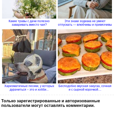
Какие травы с дачи полезно
Эти знаки зодиака не умеют
заваривать вместо чая?
отпускать — влюбчивы и привязчивы
Харизматичные песики, у которых
Бесподобно вкусная закуска, сочная
дурачиться – это и хобби...
и с сырной корочкой....
Только зарегистрированные и авторизованные
пользователи могут оставлять комментарии.