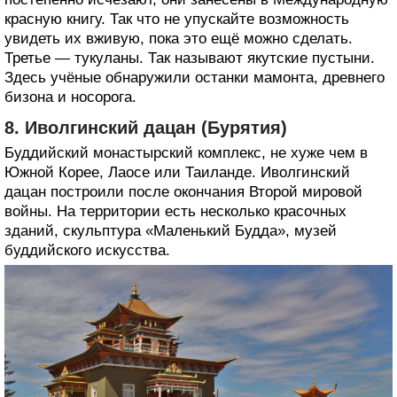
красную книгу. Так что не упускайте возможность
увидеть их вживую, пока это ещё можно сделать.
Третье — тукуланы. Так называют якутские пустыни.
Здесь учёные обнаружили останки мамонта, древнего
бизона и носорога.
8. Иволгинский дацан (Бурятия)
Буддийский монастырский комплекс, не хуже чем в
Южной Корее, Лаосе или Таиланде. Иволгинский
дацан построили после окончания Второй мировой
войны. На территории есть несколько красочных
зданий, скульптура «Маленький Будда», музей
буддийского искусства.