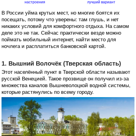
настроения
лучший вариант
В России уйма крутых мест, но многие боятся их
посещать, потому что уверены: там глушь, и нет
никаких условий для комфортного отдыха. На самом
деле это не так. Сейчас практически везде можно
поймать мобильный интернет, найти место для
ночлега и расплатиться банковской картой.
1. Вышний Волочёк (Тверская область)
Этот населённый пункт в Тверской области называют
русской Венецией. Такое прозвище он получил из‑за
множества каналов Вышневолоцкой водной системы,
которые растянулись по всему городу.