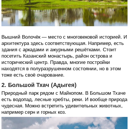
Вышний Волочёк — место с многовековой историей. И
архитектура здесь соответствующая. Например, есть
здания с аркадами и ажурными решётками. Стоит
посетить Казанский монастырь, район острова и
исторический центр. Правда, многие постройки
находятся в полуразрушенном состоянии, но в этом
тоже есть своё очарование.
2. Большой Тхач (Адыгея)
Природный парк рядом с Майкопом. В Большом Тхаче
есть водопад, лесные хребты, реки. И вообще природа
чудесная. Можно встретить удивительных животных,
например серн и горных коз.