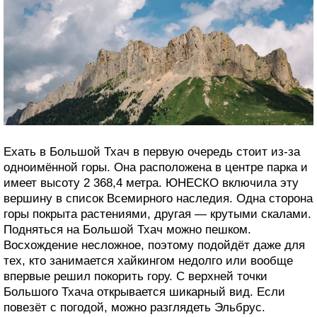
Ехать в Большой Тхач в первую очередь стоит из‑за
одноимённой горы. Она расположена в центре парка и
имеет высоту 2 368,4 метра. ЮНЕСКО включила эту
вершину в список Всемирного наследия. Одна сторона
горы покрыта растениями, другая — крутыми скалами.
Подняться на Большой Тхач можно пешком.
Восхождение несложное, поэтому подойдёт даже для
тех, кто занимается хайкингом недолго или вообще
впервые решил покорить гору. С верхней точки
Большого Тхача открывается шикарный вид. Если
повезёт с погодой, можно разглядеть Эльбрус.