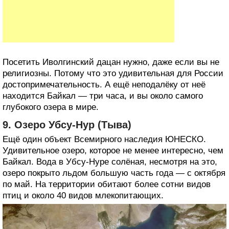
Посетить Иволгинский дацан нужно, даже если вы не
религиозны. Потому что это удивительная для России
достопримечательность. А ещё неподалёку от неё
находится Байкал — три часа, и вы около самого
глубокого озера в мире.
9. Озеро Убсу‑Нур (Тыва)
Ещё один объект Всемирного наследия ЮНЕСКО.
Удивительное озеро, которое не менее интересно, чем
Байкал. Вода в Убсу‑Нуре солёная, несмотря на это,
озеро покрыто льдом большую часть года — с октября
по май. На территории обитают более сотни видов
птиц и около 40 видов млекопитающих.