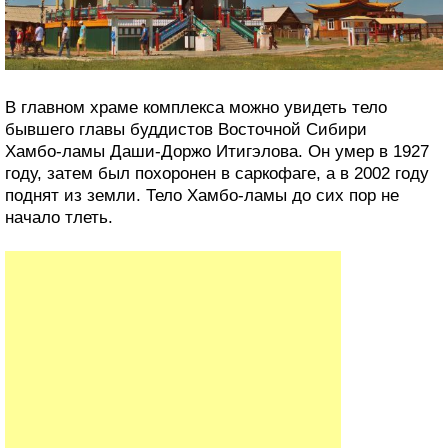
В главном храме комплекса можно увидеть тело
бывшего главы буддистов Восточной Сибири
Хамбо‑ламы Даши‑Доржо Итигэлова. Он умер в 1927
году, затем был похоронен в саркофаге, а в 2002 году
поднят из земли. Тело Хамбо‑ламы до сих пор не
начало тлеть.