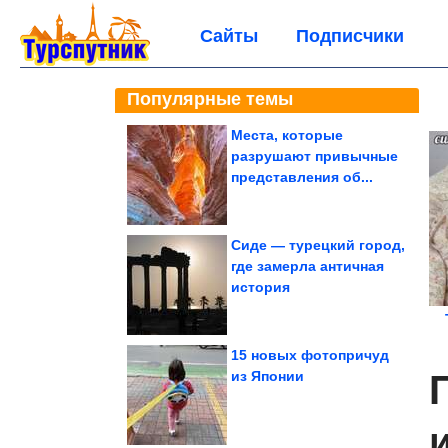
Сайты
Подписчики
Популярные темы
Места, которые
разрушают привычные
представления об...
Сиде — турецкий город,
где замерла античная
история
15 новых фотопричуд
из Японии