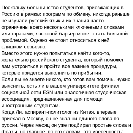
Поскольку большинство студентов, приезжающих в
Россию в рамках программ по обмену, никогда раньше
не изучали русский язык и их знания часто
ограничены всего несколькими ключевыми словами
или фразами, языковой барьер может стать большой
проблемой. Однако не стоит относиться к ней
слишком серьезно.
Вместо этого нужно попытаться найти кого-то,
желательно российского студента, который поможет
вам устроиться и пройти все важные процедуры,
которые придется выполнить по прибытии.
Если вы не знаете никого, кто готов вам помочь, нужно
выяснить, есть ли в вашем университете филиал
социальной сети ESN или аналогичная студенческая
ассоциация, предназначенная для помощи
иностранным студентам.
Когда Ли, аспирант-политолог из Китая, впервые
приехал в Москву, он не знал ни единого слова по-
русски. Через месяц он уже подбирал простые слова и
фразы, но главное, по его словам, это уверенность: