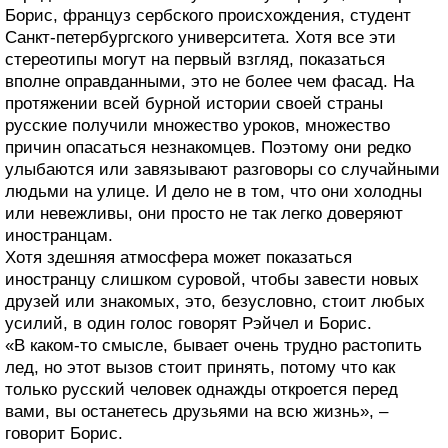
Борис, француз сербского происхождения, студент
Санкт-петербургского университета. Хотя все эти
стереотипы могут на первый взгляд, показаться
вполне оправданными, это не более чем фасад. На
протяжении всей бурной истории своей страны
русские получили множество уроков, множество
причин опасаться незнакомцев. Поэтому они редко
улыбаются или завязывают разговоры со случайными
людьми на улице. И дело не в том, что они холодны
или невежливы, они просто не так легко доверяют
иностранцам.
Хотя здешняя атмосфера может показаться
иностранцу слишком суровой, чтобы завести новых
друзей или знакомых, это, безусловно, стоит любых
усилий, в один голос говорят Рэйчел и Борис.
«В каком-то смысле, бывает очень трудно растопить
лед, но этот вызов стоит принять, потому что как
только русский человек однажды откроется перед
вами, вы останетесь друзьями на всю жизнь», –
говорит Борис.