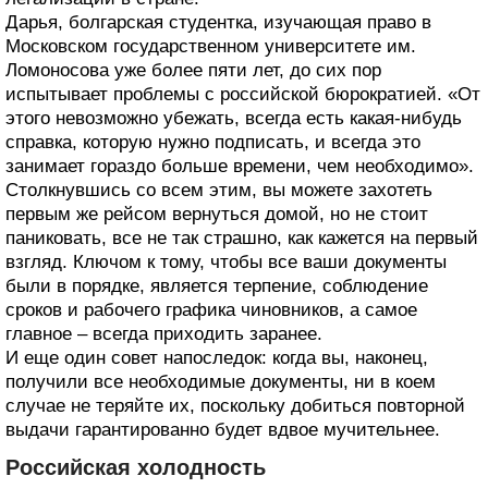
Дарья, болгарская студентка, изучающая право в
Московском государственном университете им.
Ломоносова уже более пяти лет, до сих пор
испытывает проблемы с российской бюрократией. «От
этого невозможно убежать, всегда есть какая-нибудь
справка, которую нужно подписать, и всегда это
занимает гораздо больше времени, чем необходимо».
Столкнувшись со всем этим, вы можете захотеть
первым же рейсом вернуться домой, но не стоит
паниковать, все не так страшно, как кажется на первый
взгляд. Ключом к тому, чтобы все ваши документы
были в порядке, является терпение, соблюдение
сроков и рабочего графика чиновников, а самое
главное – всегда приходить заранее.
И еще один совет напоследок: когда вы, наконец,
получили все необходимые документы, ни в коем
случае не теряйте их, поскольку добиться повторной
выдачи гарантированно будет вдвое мучительнее.
Российская холодность