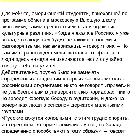
Для Рейчел, американской студентки, приехавшей по
программе обмена в московскую Высшую школу
экономики, таким препятствием стали огромные
культурные различия. «Когда я ехала в Россию, я уже
знала, что люди там будут не такими теплыми и
разговорчивыми, как американцы, – говорит она. – Но
самым странным для меня оказался тот факт, что
люди здесь никогда не извиняются, если случайно
толкнут тебя на улице».
Действительно, трудно было не замечать
определенных тенденций в первых же знакомствах с
российскими студентами: никто не говорит «привет» и
не улыбается вам в университетских коридорах, никто
не заводит короткую беседу в аудитории, и даже на
вечеринках люди в основном держатся маленькими
группами.
«Русские кажутся холодными, с этим трудно спорить,
и стереотипы, которые сложились у нас, на Западе,
определенно способствуют этому образу», – говорит