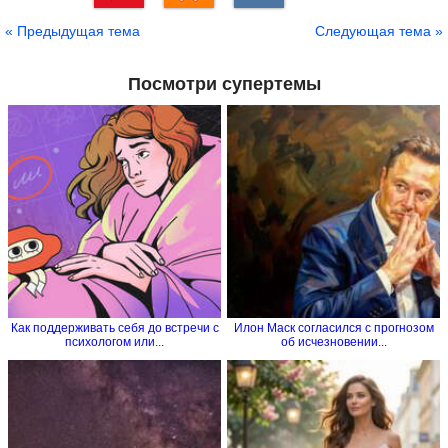
Сохранить
« Предыдущая тема
Следующая тема »
Посмотри супертемы
Как поддерживать себя до встречи с
Илон Маск согласился с прогнозом
психологом или...
об исчезновении...