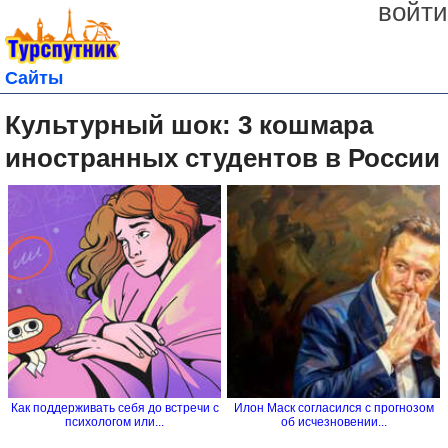
войти
Сайты
Культурный шок: 3 кошмара
иностранных студентов в России
Как поддерживать себя до встречи с
Илон Маск согласился с прогнозом
психологом или...
об исчезновении...