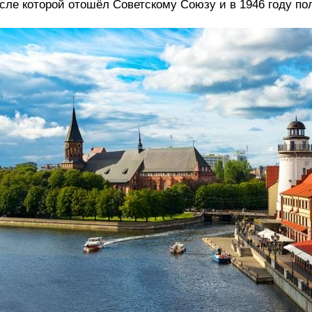
сле которой отошёл Советскому Союзу и в 1946 году по