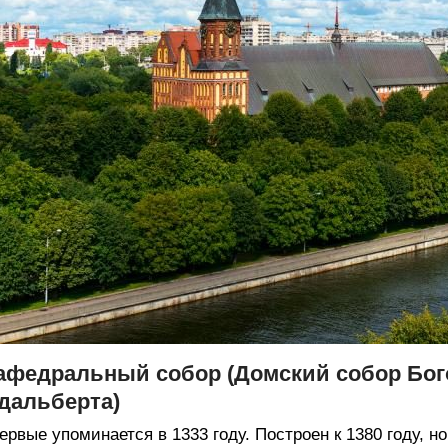
афедральный собор (Домский собор Бог
дальберта)
ервые упоминается в 1333 году. Построен к 1380 году, 