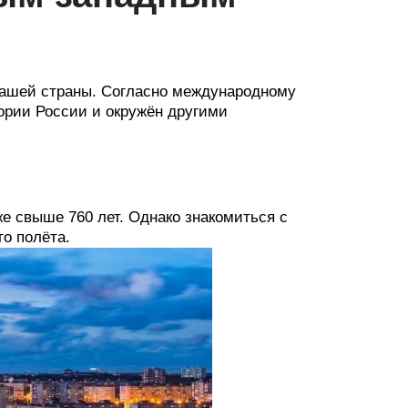
нашей страны. Согласно международному
тории России и окружён другими
е свыше 760 лет. Однако знакомиться с
го полёта.