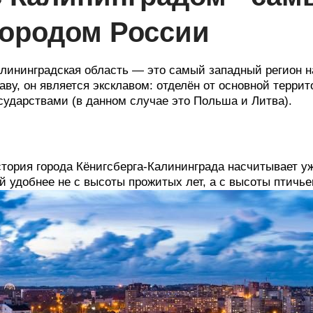
городом России
лининградская область — это самый западный регион 
аву, он является эксклавом: отделён от основной терри
сударствами (в данном случае это Польша и Литва).
тория города Кёнигсберга-Калининграда насчитывает уж
й удобнее не с высоты прожитых лет, а с высоты птичье