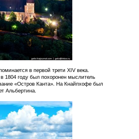
оминается в первой трети XIV века.
 в 1804 году был похоронен мыслитель
вание «Остров Канта». На Кнайпхофе был
ет Альбертина.