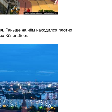
ля. Раньше на нём находился плотно
их Кёнигсберг.