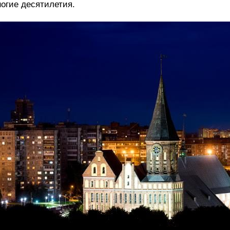
огие десятилетия.