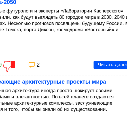
а-2050
ые футурологи и эксперты «Лаборатории Касперского»
или, как будут выглядеть 80 городов мира в 2030, 2040 
дах. Несколько прогнозов посвящены будущему России, 
ле Томска, порта Диксон, космодрома «Восточный» и
9
2
Читать дале
сающие архитектурные проекты мира
нная архитектура иногда просто шокирует своими
ами и элегантностью. По всей планете создаются
льные архитектурные комплексы, заслуживающие
я и того, чтобы вы знали об их существовании.