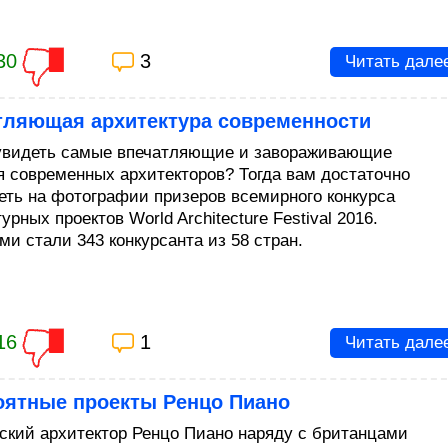
30
3
Читать дале
тляющая архитектура современности
увидеть самые впечатляющие и завораживающие
я современных архитекторов? Тогда вам достаточно
еть на фотографии призеров всемирного конкурса
урных проектов World Architecture Festival 2016.
ми стали 343 конкурсанта из 58 стран.
16
1
Читать дале
оятные проекты Ренцо Пиано
ский архитектор Ренцо Пиано наряду с британцами