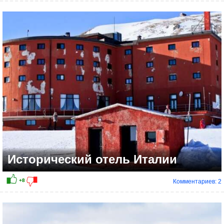
+8
Исторический отель Италии
Комментариев: 2