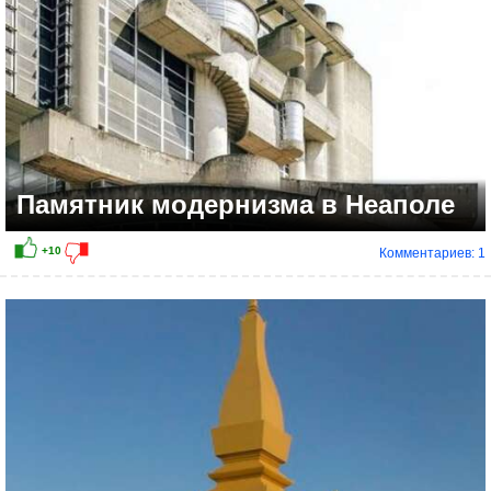
Памятник модернизма в Неаполе
Комментариев: 1