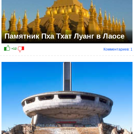
Памятник Пха Тхат Луанг в Лаосе
Комментариев: 1
+8