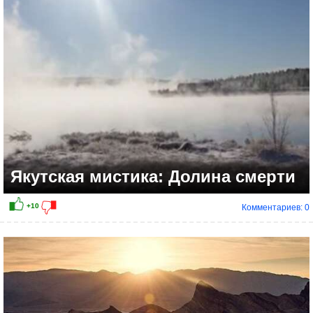
Якутская мистика: Долина смерти
Комментариев: 0
+13