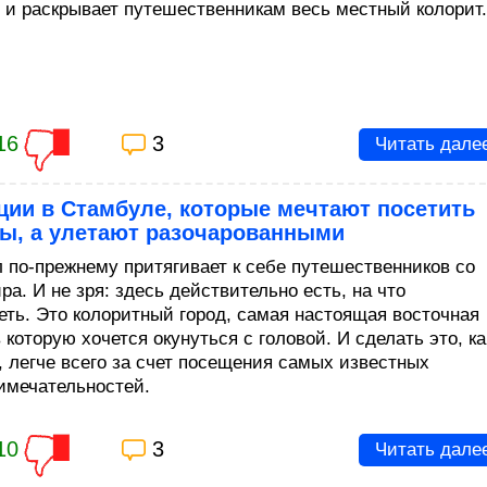
 и раскрывает путешественникам весь местный колорит.
16
3
Читать дале
ции в Стамбуле, которые мечтают посетить
ты, а улетают разочарованными
 по-прежнему притягивает к себе путешественников со
ра. И не зря: здесь действительно есть, на что
еть. Это колоритный город, самая настоящая восточная
в которую хочется окунуться с головой. И сделать это, ка
, легче всего за счет посещения самых известных
имечательностей.
10
3
Читать дале