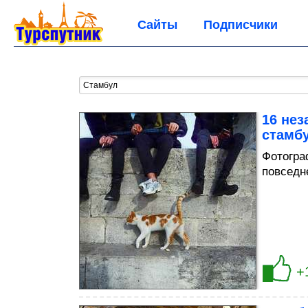
Сайты
Подписчики
16 не
стамб
Фотогра
повседн
+