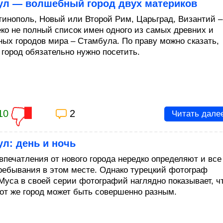
ул — волшебный город двух материков
тинополь, Новый или Второй Рим, Царьград, Византий –
еко не полный список имен одного из самых древних и
ных городов мира – Стамбула. По праву можно сказать,
 город обязательно нужно посетить.
10
2
Читать дале
л: день и ночь
впечатления от нового города нередко определяют и все
ребывания в этом месте. Однако турецкий фотограф
Муса в своей серии фотографий наглядно показывает, ч
тот же город может быть совершенно разным.