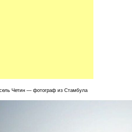
ель Четин ― фотограф из Стамбула