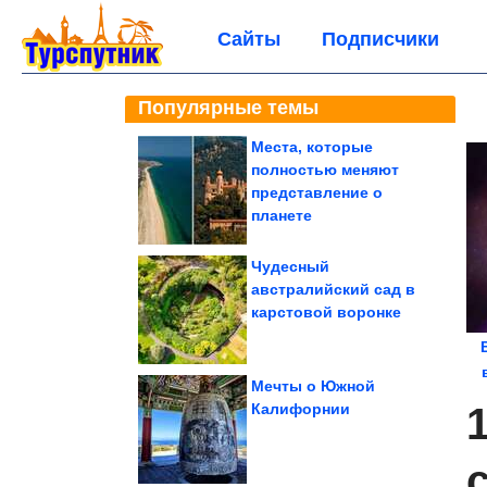
Сайты
Подписчики
Популярные темы
Места, которые
полностью меняют
представление о
планете
Чудесный
австралийский сад в
карстовой воронке
Мечты о Южной
Калифорнии