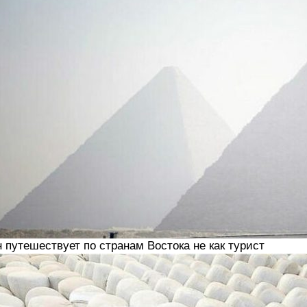
 путешествует по странам Востока не как турист