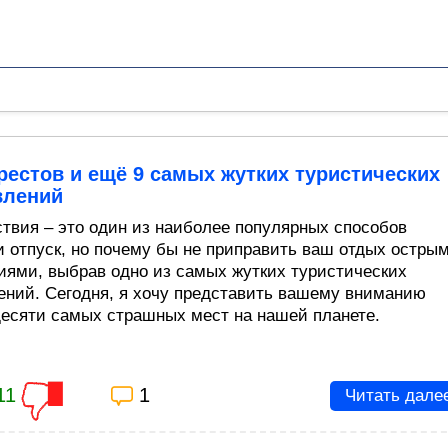
рестов и ещё 9 самых жутких туристических
влений
твия – это один из наиболее популярных способов
и отпуск, но почему бы не приправить ваш отдых остры
ями, выбрав одно из самых жутких туристических
ений. Сегодня, я хочу представить вашему вниманию
десяти самых страшных мест на нашей планете.
11
1
Читать дале