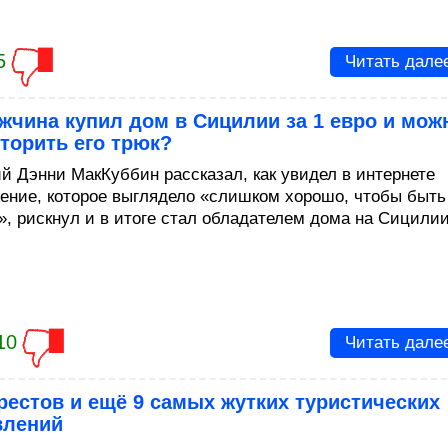
5
Читать дале
жчина купил дом в Сицилии за 1 евро и мож
торить его трюк?
ий Дэнни МакКуббин рассказал, как увидел в интернете
ение, которое выглядело «слишком хорошо, чтобы быть
», рискнул и в итоге стал обладателем дома на Сицилии
10
Читать дале
рестов и ещё 9 самых жутких туристических
влений