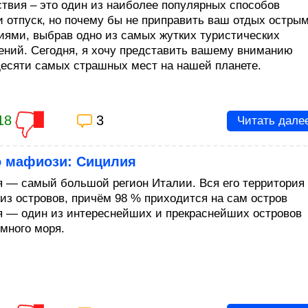
твия – это один из наиболее популярных способов
и отпуск, но почему бы не приправить ваш отдых остры
ями, выбрав одно из самых жутких туристических
ений. Сегодня, я хочу представить вашему вниманию
десяти самых страшных мест на нашей планете.
18
3
Читать дале
о мафиози: Сицилия
 — самый большой регион Италии. Вся его территория
 из островов, причём 98 % приходится на сам остров
 — один из интереснейших и прекраснейших островов
много моря.