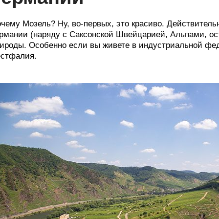
чему Мозель? Ну, во-первых, это красиво. Действитель
рмании (наряду с Саксонской Швейцарией, Альпами, ост
ироды. Особенно если вы живете в индустриальной фе
стфалия.