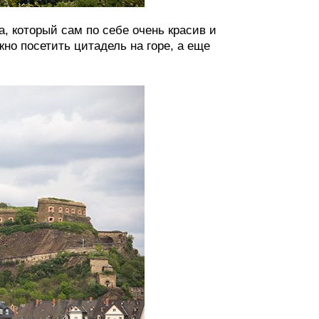
, который сам по себе очень красив и
но посетить цитадель на горе, а еще