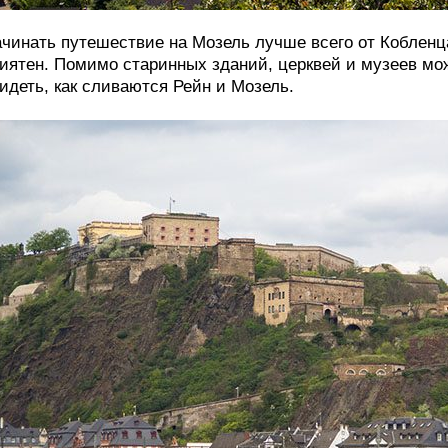
чинать путешествие на Мозель лучше всего от Кобленца
иятен. Помимо старинных зданий, церквей и музеев мож
идеть, как сливаются Рейн и Мозель.