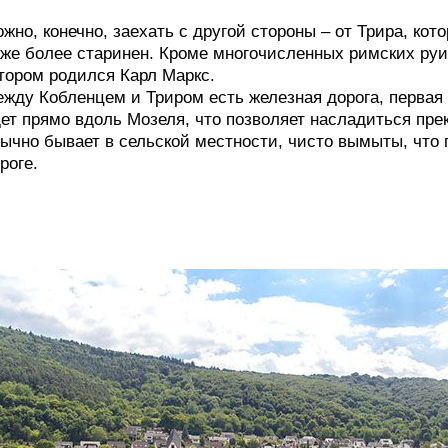
жно, конечно, заехать с другой стороны – от Трира, кот
же более старинен. Кроме многочисленных римских руи
тором родился Карл Маркс.
жду Кобленцем и Триром есть железная дорога, первая 
ет прямо вдоль Мозеля, что позволяет насладиться прек
ычно бывает в сельской местности, чисто вымыты, что 
роге.