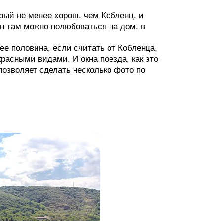
орый не менее хорош, чем Кобленц, и
н там можно полюбоваться на дом, в
ее половина, если считать от Кобленца,
расными видами. И окна поезда, как это
позволяет сделать несколько фото по