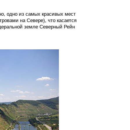
но, одно из самых красивых мест
ровами на Севере), что касается
деральной земле Северный Рейн