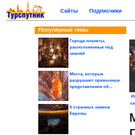
Сайты
Подписчики
Популярные темы
Города планеты,
расположенные под
землёй
Места, которые
разрушают привычные
представления об...
И
са
5 странных замков
Европы