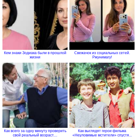
Кем знаки Зодиака были в прошлой
Свежачок из социальных сетей.
жизни
Ржунимагу!
Как всего за одну минуту проверить
Как выглядят герои фильма
свой реальный возраст....
«Неуловимые мстители» спустя...