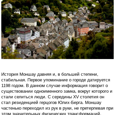
История Моншау давняя и, в большей степени,
стабильная. Первое упоминание о городе датируется
1198 годом. В данном случае информация говорит о
существовании одноименного замка, вокруг которого и
стали селиться люди. С середины XV столетия он
стал резиденцией герцогов Юлих-Берга. Моншау
частенько переходил из рук в руки, не претерпевая при
этом значительных физических трансформаций.