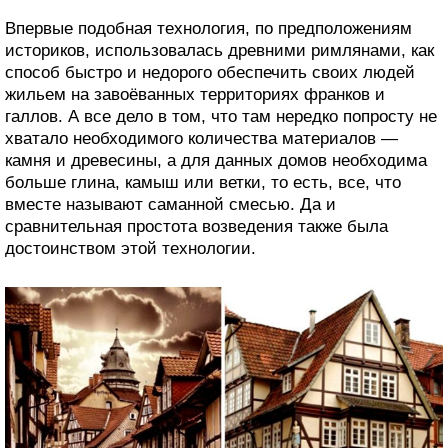
Впервые подобная технология, по предположениям
историков, использовалась древними римлянами, как
способ быстро и недорого обеспечить своих людей
жильем на завоёванных территориях франков и
галлов. А все дело в том, что там нередко попросту не
хватало необходимого количества материалов —
камня и древесины, а для данных домов необходима
больше глина, камыш или ветки, то есть, все, что
вместе называют саманной смесью. Да и
сравнительная простота возведения также была
достоинством этой технологии.