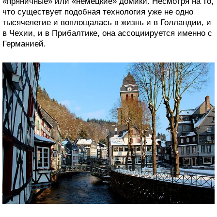
«пряничные» или «немецкие» домики. Несмотря на то,
что существует подобная технология уже не одно
тысячелетие и воплощалась в жизнь и в Голландии, и
в Чехии, и в Прибалтике, она ассоциируется именно с
Германией.