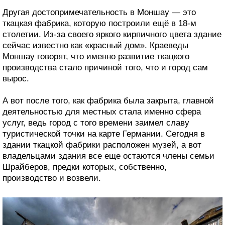
Другая достопримечательность в Моншау — это
ткацкая фабрика, которую построили ещё в 18-м
столетии. Из-за своего яркого кирпичного цвета здание
сейчас известно как «красный дом». Краеведы
Моншау говорят, что именно развитие ткацкого
производства стало причиной того, что и город сам
вырос.
А вот после того, как фабрика была закрыта, главной
деятельностью для местных стала именно сфера
услуг, ведь город с того времени заимел славу
туристической точки на карте Германии. Сегодня в
здании ткацкой фабрики расположен музей, а вот
владельцами здания все еще остаются члены семьи
Шрайберов, предки которых, собственно,
производство и возвели.