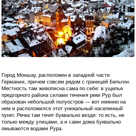
Город Моншау, расположен в западной части
Германии, причем совсем рядом с границей Бельгии.
Местность там живописна сама по себе: в ущелье
предгорного района силами течения реки Рур был
образован небольшой полуостров — вот именно на
нем и расположился этот уникальный населенный
пункт. Речка там течет буквально везде: то есть, не
только между улицами, а и сами дома буквально
омываются водами Рура.