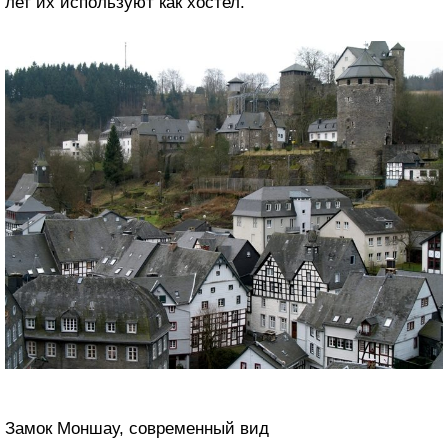
лет их используют как хостел.
Замок Моншау, современный вид