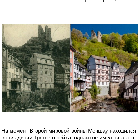
На момент Второй мировой войны Моншау находился
во владении Третьего рейха, однако не имел никакого