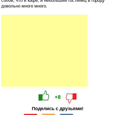
собой, что и кафе, и небольшие гостиниц в городу
довольно много много.
+8
Поделись с друзьями!