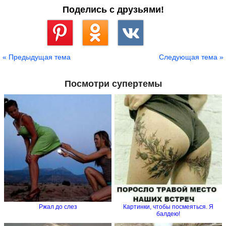
Поделись с друзьями!
Сохранить
« Предыдущая тема
Следующая тема »
Посмотри супертемы
Ржал до слез
Картинки, чтобы посмеяться. Я
балдею!