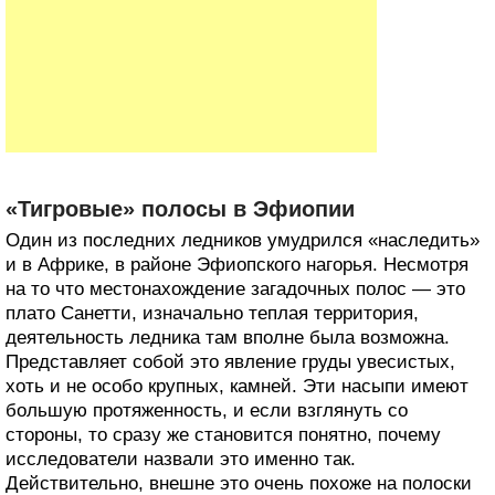
«Тигровые» полосы в Эфиопии
Один из последних ледников умудрился «наследить»
и в Африке, в районе Эфиопского нагорья. Несмотря
на то что местонахождение загадочных полос — это
плато Санетти, изначально теплая территория,
деятельность ледника там вполне была возможна.
Представляет собой это явление груды увесистых,
хоть и не особо крупных, камней. Эти насыпи имеют
большую протяженность, и если взглянуть со
стороны, то сразу же становится понятно, почему
исследователи назвали это именно так.
Действительно, внешне это очень похоже на полоски