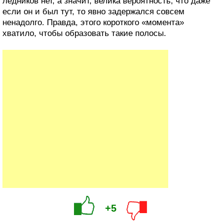
ледников нет, а значит, велика вероятность, что даже
если он и был тут, то явно задержался совсем
ненадолго. Правда, этого короткого «момента»
хватило, чтобы образовать такие полосы.
+5