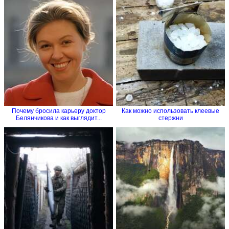
Почему бросила карьеру доктор
Как можно использовать клеевые
Белянчикова и как выглядит...
стержни