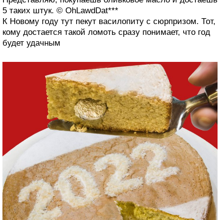
5 таких штук. © OhLawdDat***
К Новому году тут пекут василопиту с сюрпризом. Тот,
кому достается такой ломоть сразу понимает, что год
будет удачным