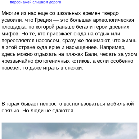
персонажей слишком дорого
Многие из нас еще со школьных времен твердо
усвоили, что Греция — это большая археологическая
площадка, по которой раньше бегали герои древних
мифов. Но те, кто приезжает сюда на отдых или
переселяется насовсем, сразу же понимают, что жизнь
в этой стране куда ярче и насыщеннее. Например,
здесь можно отдыхать на пляжах Бали, чесать за ухом
чрезвычайно фотогеничных котиков, а если особенно
повезет, то даже играть в снежки.
В горах бывает непросто воспользоваться мобильной
связью. Но люди не сдаются