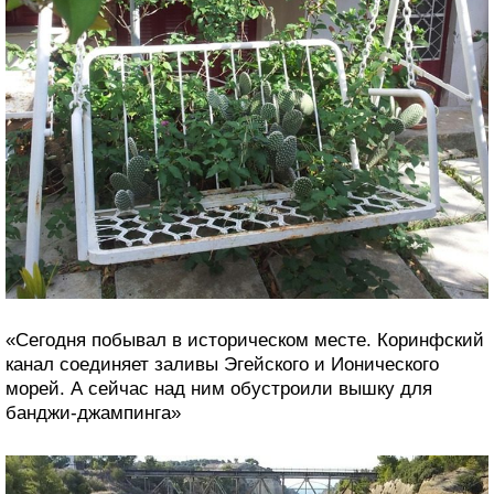
«Сегодня побывал в историческом месте. Коринфский
канал соединяет заливы Эгейского и Ионического
морей. А сейчас над ним обустроили вышку для
банджи-джампинга»