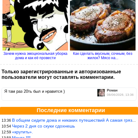
Зачем нужна эмоциональная уборка
Как сделать вкусным, сочным, без
дома и как её провести
жилок? Мясо на...
Только зарегистрированные и авторизованные
пользователи могут оставлять комментарии.
Роман
Я там раз 20ть был и нравится )
08/06/2026, 13:36
Последние комментарии
В общем сидите дома и никаких путешествий А самая грязная в от
13:36
Через 2 дня со скуки сдохнешь
10:54
«крутить».
12:59
Мечта ***
13:59