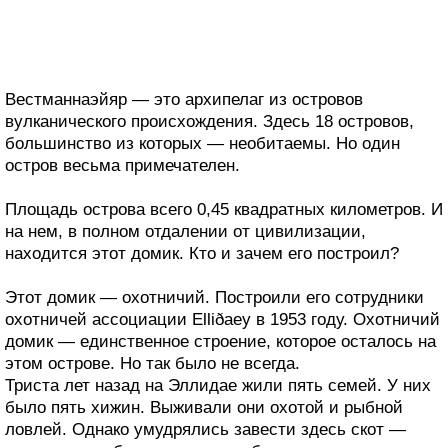
Вестманнаэйяр — это архипелаг из островов
вулканического происхождения. Здесь 18 островов,
большинство из которых — необитаемы. Но один
остров весьма примечателен.
Площадь острова всего 0,45 квадратных километров. И
на нем, в полном отдалении от цивилизации,
находится этот домик. Кто и зачем его построил?
Этот домик — охотничий. Построили его сотрудники
охотничей ассоциации Elliðaey в 1953 году. Охотничий
домик — единственное строение, которое осталось на
этом острове. Но так было не всегда.
Триста лет назад на Эллидае жили пять семей. У них
было пять хижин. Выживали они охотой и рыбной
ловлей. Однако умудрялись завести здесь скот —