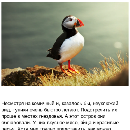
Несмотря на комичный и, казалось бы, неуклюжий
вид, тупики очень быстро летают. Подстрелить их
проще в местах гнездовья. А этот остров они
облюбовали. У них вкусное мясо, яйца и красивые
перья. Хотя мне трудно представить, как можно