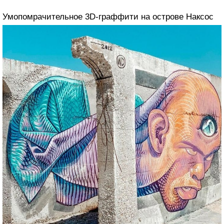
Умопомрачительное 3D-граффити на острове Наксос