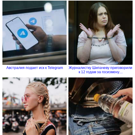
Австралия подает иск к Telegram
Журналистку Шипачеву приговорили
к 12 годам за госизмену....