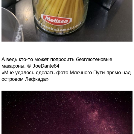
А ведь кто-то может попросить безглютеновые
макароны. © JoeDante84
«Мне удалось сделать фото Млечного Пути прямо над
островом Лефкада»