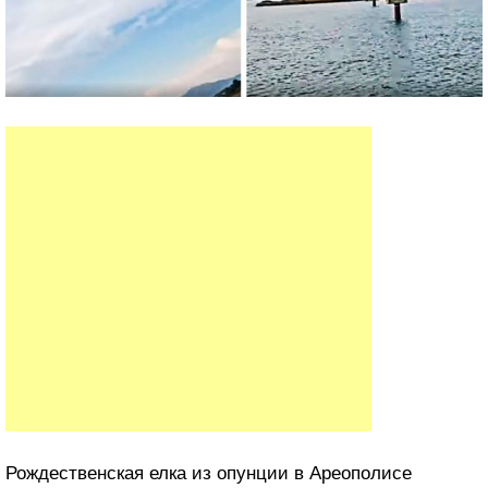
Рождественская елка из опунции в Ареополисе