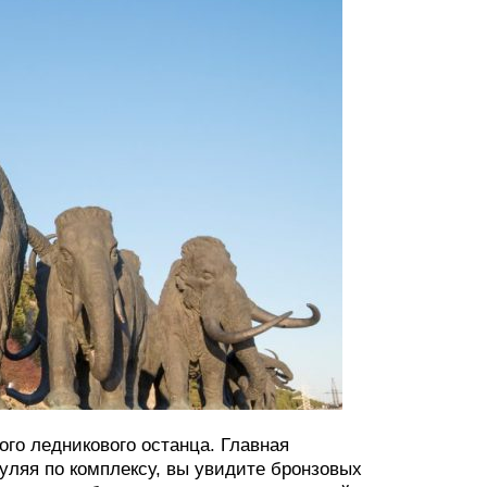
го ледникового останца. Главная
уляя по комплексу, вы увидите бронзовых