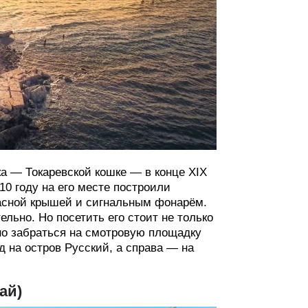
а — Токаревской кошке — в конце XIX
10 году на его месте построили
асной крышей и сигнальным фонарём.
льно. Но посетить его стоит не только
но забраться на смотровую площадку
д на остров Русский, а справа — на
ай)