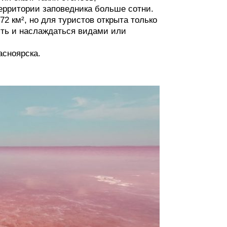
территории заповедника больше сотни.
 км², но для туристов открыта только
ять и наслаждаться видами или
асноярска.