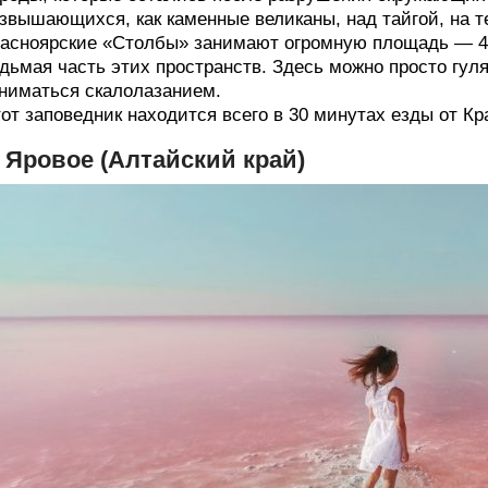
звышающихся, как каменные великаны, над тайгой, на 
асноярские «Столбы» занимают огромную площадь — 472
дьмая часть этих пространств. Здесь можно просто гул
ниматься скалолазанием.
от заповедник находится всего в 30 минутах езды от Кр
. Яровое (Алтайский край)