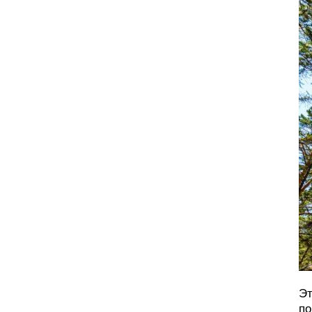
Эт
по