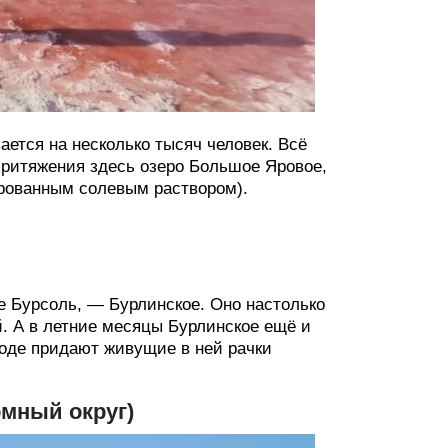
ается на несколько тысяч человек. Всё
 притяжения здесь озеро Большое Яровое,
ированным солевым раствором).
ке Бурсоль, — Бурлинское. Оно настолько
й. А в летние месяцы Бурлинское ещё и
 воде придают живущие в ней рачки
омный округ)