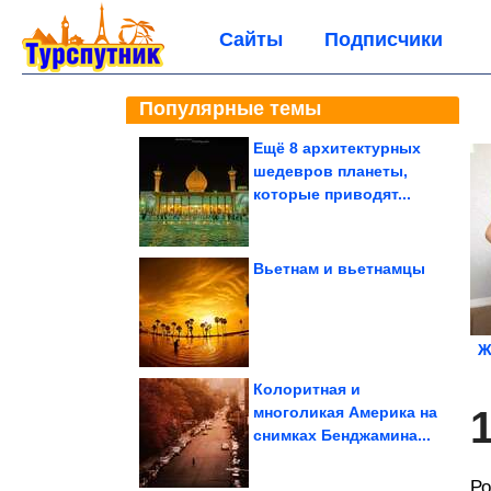
Сайты
Подписчики
Популярные темы
Ещё 8 архитектурных
шедевров планеты,
которые приводят...
Вьетнам и вьетнамцы
Ж
Колоритная и
многоликая Америка на
снимках Бенджамина...
Ро