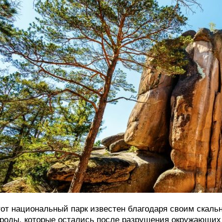
от национальный парк известен благодаря своим скал
роды, которые остались после разрушения окружающих и