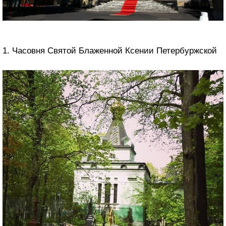
1. Часовня Святой Блаженной Ксении Петербуржской