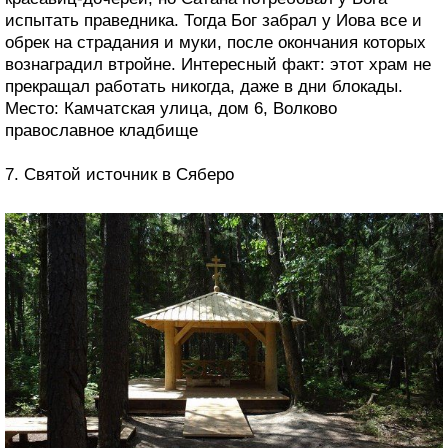
испытать праведника. Тогда Бог забрал у Иова все и
обрек на страдания и муки, после окончания которых
вознаградил втройне. Интересный факт: этот храм не
прекращал работать никогда, даже в дни блокады.
Место: Камчатская улица, дом 6, Волково
православное кладбище
7. Святой источник в Сяберо