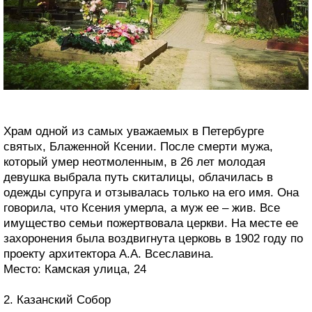
Храм одной из самых уважаемых в Петербурге
святых, Блаженной Ксении. После смерти мужа,
который умер неотмоленным, в 26 лет молодая
девушка выбрала путь скиталицы, облачилась в
одежды супруга и отзывалась только на его имя. Она
говорила, что Ксения умерла, а муж ее – жив. Все
имущество семьи пожертвовала церкви. На месте ее
захоронения была воздвигнута церковь в 1902 году по
проекту архитектора А.А. Всеславина.
Место: Камская улица, 24
2. Казанский Собор