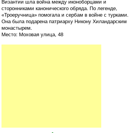
Византии шла война между иконоборцами и
сторонниками канонического обряда. По легенде,
«Троеручница» помогала и сербам в войне с турками.
Она была подарена патриарху Никону Хиландарским
монастырем.
Место: Моховая улица, 48