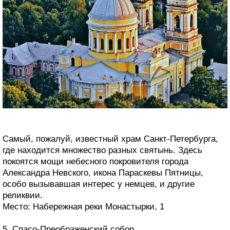
Самый, пожалуй, известный храм Санкт-Петербурга,
где находится множество разных святынь. Здесь
покоятся мощи небесного покровителя города
Александра Невского, икона Параскевы Пятницы,
особо вызывавшая интерес у немцев, и другие
реликвии.
Место: Набережная реки Монастырки, 1
5. Спасо-Преображенский собор