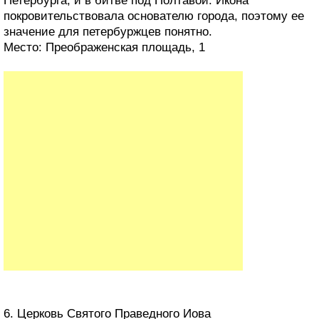
Петербурга, и в битве под Полтавой. Икона
покровительствовала основателю города, поэтому ее
значение для петербуржцев понятно.
Место: Преображенская площадь, 1
6. Церковь Святого Праведного Иова