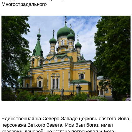
Многострадального
Единственная на Северо-Западе церковь святого Иова,
персонажа Ветхого Завета. Иов был богат, имел
красавиц-дочерей, но Сатана потребовал у Бога