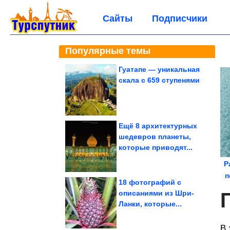
Сайты
Подписчики
Популярные темы
Гуатапе — уникальная
скала с 659 ступенями
Ещё 8 архитектурных
шедевров планеты,
которые приводят...
Р
п
18 фотографий с
описаниями из Шри-
Ланки, которые...
В 