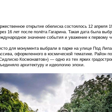
ржественное открытие обелиска состоялось 12 апреля 1
рез 16 лет после полёта Гагарина. Такая дата была вы
ждународное значение события и уважение к первому че
сто для монумента выбрали в парке на улице Под Липа
ссива, оформленного в космической тематике. Район по
Сидлиско Космонавтов») — одно из тех ярких градостро
ъединяло архитектуру и идеологию эпохи.