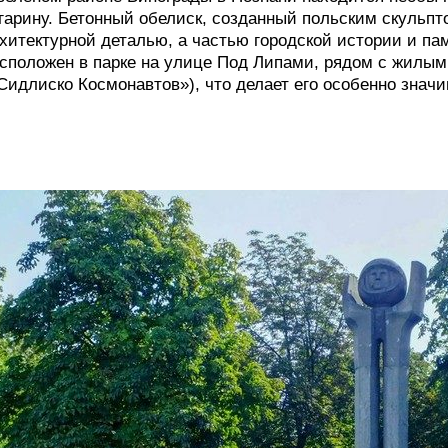
гарину. Бетонный обелиск, созданный польским скульпт
хитектурной деталью, а частью городской истории и па
сположен в парке на улице Под Липами, рядом с жилым
Сидлиско Космонавтов»), что делает его особенно зна