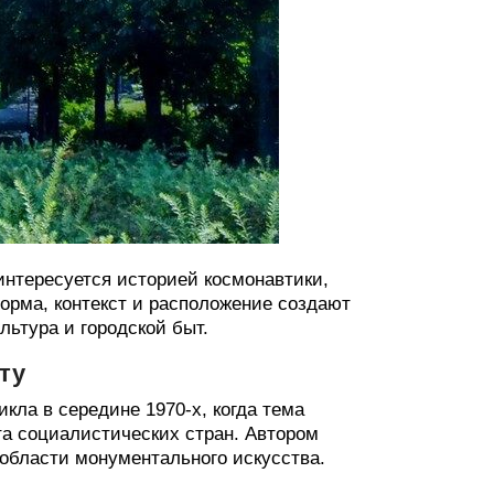
интересуется историей космонавтики,
форма, контекст и расположение создают
льтура и городской быт.
ту
кла в середине 1970-х, когда тема
а социалистических стран. Автором
 области монументального искусства.