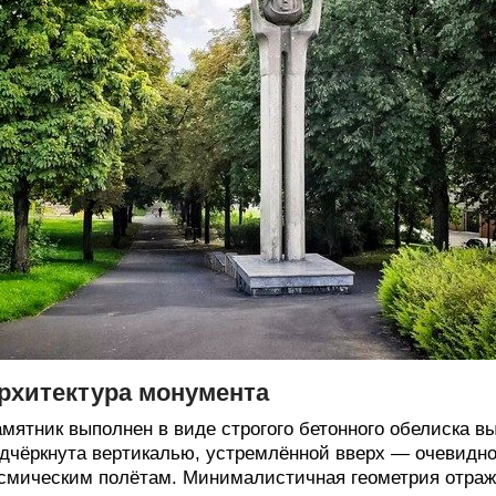
рхитектура монумента
мятник выполнен в виде строгого бетонного обелиска в
дчёркнута вертикалью, устремлённой вверх — очевидно
смическим полётам. Минималистичная геометрия отража