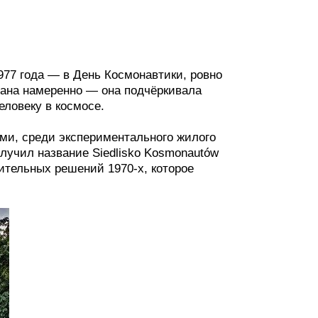
977 года — в День Космонавтики, ровно
брана намеренно — она подчёркивала
ловеку в космосе.
ми, среди экспериментального жилого
лучил название Siedlisko Kosmonautów
ительных решений 1970-х, которое