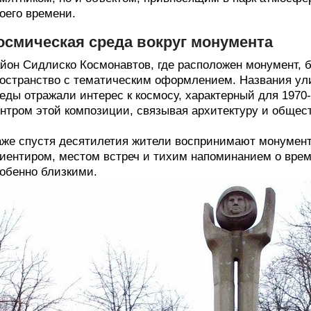
оего времени.
осмическая среда вокруг монумента
йон Сидлиско Космонавтов, где расположен монумент, 
остранство с тематическим оформлением. Названия ули
еды отражали интерес к космосу, характерный для 1970
нтром этой композиции, связывая архитектуру и общес
же спустя десятилетия жители воспринимают монумент 
иентиром, местом встреч и тихим напоминанием о време
обенно близкими.