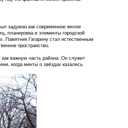
был задуман как современное жилое
ц, планировка и элементы городской
-х. Памятник Гагарину стал естественным
твенное пространство.
как важную часть района. Он служит
ни, когда мечты о звёздах казались