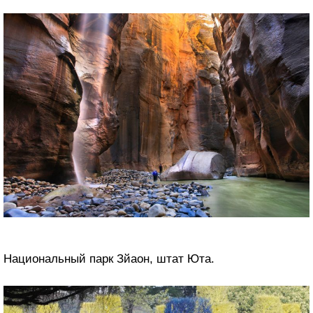
Национальный парк Зйаон, штат Юта.