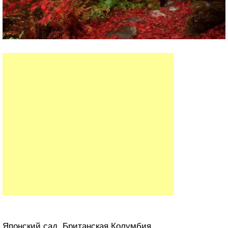
Японский сад, Британская Колумбия.