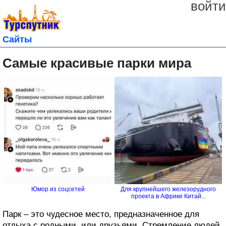
войти
Сайты
Самые красивые парки мира
Юмор из соцсетей
Для крупнейшего железорудного
проекта в Африке Китай...
Парк – это чудесное место, предназначенное для
отдыха с родными, или друзьями. Стремление людей