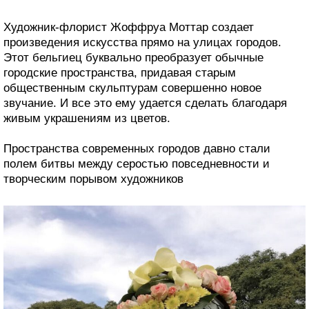
Художник-флорист Жоффруа Моттар создает
произведения искусства прямо на улицах городов.
Этот бельгиец буквально преобразует обычные
городские пространства, придавая старым
общественным скульптурам совершенно новое
звучание. И все это ему удается сделать благодаря
живым украшениям из цветов.
Пространства современных городов давно стали
полем битвы между серостью повседневности и
творческим порывом художников