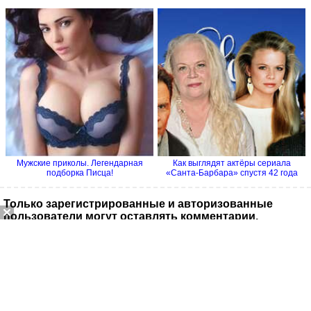
Мужские приколы. Легендарная
Как выглядят актёры сериала
подборка Писца!
«Санта-Барбара» спустя 42 года
Только зарегистрированные и авторизованные
пользователи могут оставлять комментарии.
macsimyu
(Р) Вандализм…
29/07/2025, 21:40
fps4444
Чудно!
28/07/2025, 18:13