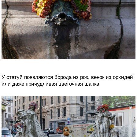
У статуй появляются борода из роз, венок из орхидей
или даже причудливая цветочная шапка