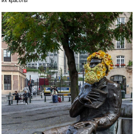
их красоты